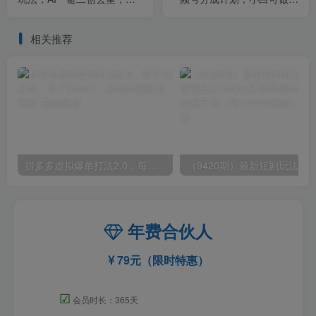
松月入2w+
AI动漫100%原创
相关推荐
拼多多虚拟爆单打法2.0，每天10分钟，月产5000+，从0到1赚收益教程
年费合伙人
79元（限时特惠）
☑
会员时长：365天