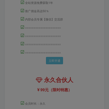
☑
全站资源免费获取1年
☑
推广佣金高达50％
☑
内部会员专属【微信】交流群
☑
=====================
☑
=====================
☑
=====================
☑
=====================
立即开通
永久合伙人
99元（限时特惠）
☑
会员时长：永久