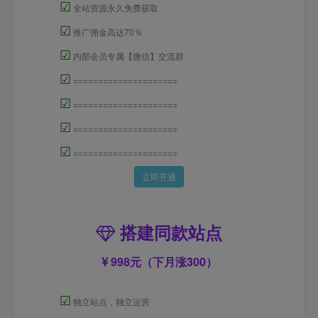
☑
全站资源永久免费获取
☑
推广佣金高达70％
☑
内部会员专属【微信】交流群
☑
=====================
☑
=====================
☑
=====================
☑
=====================
立即开通
搭建同款站点
998元（下月涨300）
☑
独立站点，独立运营