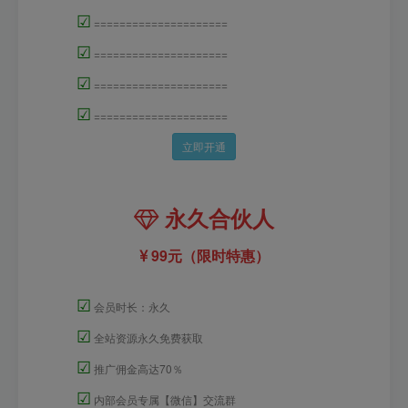
☑
=====================
☑
=====================
☑
=====================
☑
=====================
立即开通
永久合伙人
99元（限时特惠）
☑
会员时长：永久
☑
全站资源永久免费获取
☑
推广佣金高达70％
☑
内部会员专属【微信】交流群