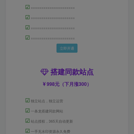
☑
=====================
☑
=====================
☑
=====================
☑
=====================
立即开通
搭建同款站点
998元（下月涨300）
☑
独立站点，独立运营
☑
一条龙搭建同款网站
☑
站点授权，365天自动更新
☑
一手无水印资源永久免费