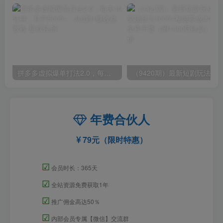
拼多多虚拟爆单打法2.0，每天10分钟，月产5000+，从0到1赚收益教程
年费合伙人
79元（限时特惠）
☑
会员时长：365天
☑
全站资源免费获取1年
☑
推广佣金高达50％
☑
内部会员专属【微信】交流群