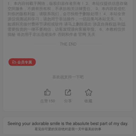
1、本内容转载于网络，版权归原作者所有！ 2、本站仅提供信息存储
空间服务，不拥有所有权，不承担相关法律责任。 3、本内容若侵犯
到你的版权利益，请联系我们，会尽快给予删除处理！ 4、本站全资
源仅供测试和学习，请勿用于非法操作，一切后果与本站无关。 5、
如遇到充值付费环节课程或软件 请马上删除退出 涉及自身权益/利益
需要投资的一律不要相信，访客发现请向客服举报。 6、本教程仅供
揭秘 请勿用于非法违规操作 否则和作者 官网 无关
THE END
会员专属
喜欢就支持一下吧
点赞
150
分享
收藏
Seeing your adorable smile is the absolute best part of my day.
看见你可爱的笑容绝对是我一天中最美好的事