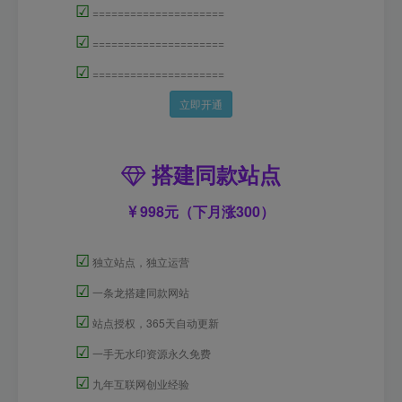
☑
=====================
☑
=====================
☑
=====================
立即开通
搭建同款站点
998元（下月涨300）
☑
独立站点，独立运营
☑
一条龙搭建同款网站
☑
站点授权，365天自动更新
☑
一手无水印资源永久免费
☑
九年互联网创业经验