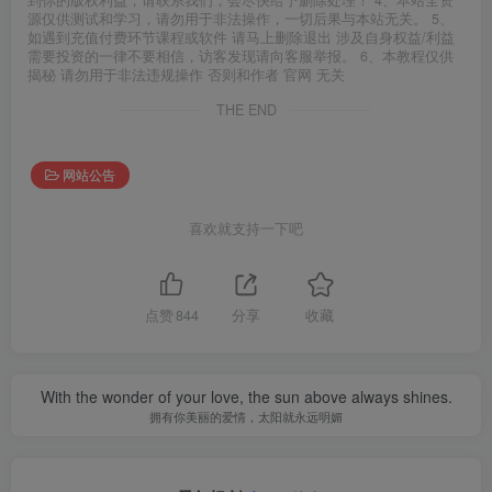
源仅供测试和学习，请勿用于非法操作，一切后果与本站无关。 5、
如遇到充值付费环节课程或软件 请马上删除退出 涉及自身权益/利益
需要投资的一律不要相信，访客发现请向客服举报。 6、本教程仅供
揭秘 请勿用于非法违规操作 否则和作者 官网 无关
THE END
网站公告
喜欢就支持一下吧
点赞
844
分享
收藏
With the wonder of your love, the sun above always shines.
拥有你美丽的爱情，太阳就永远明媚