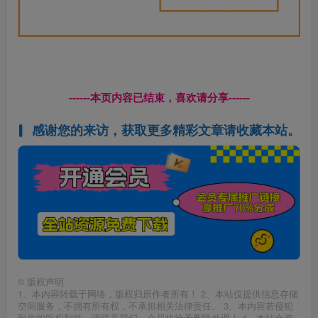
------本页内容已结束，喜欢请分享------
感谢您的来访，获取更多精彩文章请收藏本站。
©
版权声明
1、本内容转载于网络，版权归原作者所有！ 2、本站仅提供信息存储
空间服务，不拥有所有权，不承担相关法律责任。 3、本内容若侵犯
到你的版权利益，请联系我们，会尽快给予删除处理！ 4、本站全资