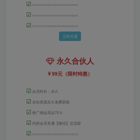
☑
=====================
☑
=====================
☑
=====================
立即开通
永久合伙人
99元（限时特惠）
☑
会员时长：永久
☑
全站资源永久免费获取
☑
推广佣金高达70％
☑
内部会员专属【微信】交流群
☑
=====================