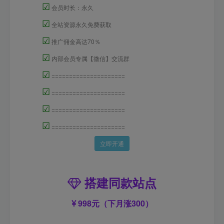
☑
会员时长：永久
☑
全站资源永久免费获取
☑
推广佣金高达70％
☑
内部会员专属【微信】交流群
☑
=====================
☑
=====================
☑
=====================
☑
=====================
立即开通
搭建同款站点
998元（下月涨300）