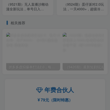
（9521期）无人直播沙雕动
（9524期）蛋仔派对2.0玩
漫全新玩法，单号日入
法，一天4000+，超级冷门
1000+，小白可做，详细教
玩法，一部手机稳定操作
程
相关推荐
拼多多虚拟爆单打法2.0，每天10分钟，月产5000+，从0到1赚收益教程
年费合伙人
79元（限时特惠）