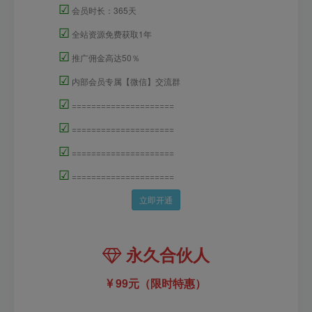
☑
会员时长：365天
☑
全站资源免费获取1年
☑
推广佣金高达50％
☑
内部会员专属【微信】交流群
☑
=====================
☑
=====================
☑
=====================
☑
=====================
立即开通
永久合伙人
99元（限时特惠）