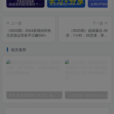
你还在到处找项目？还在当韭菜？我靠卖项目一个月收入5万+，曾经我也是个失败者。
白菜价解锁20000+N个赚钱机会，加入星叙轻创会员，全站资源免费学习。
上一篇
下一篇
（9522期）2024新规则闲鱼
（9525期）超级爆品-36
无货源运营新手日赚300+
讲，7小时，36堂课，掌握
一套完整的爆品打造及引爆
方法
相关推荐
拼多多虚拟爆单打法2.0，每天10分钟，月产5000+，从0到1赚收益教程