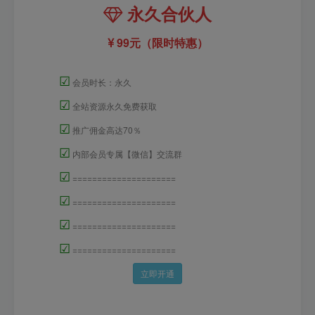
永久合伙人
99元（限时特惠）
☑
会员时长：永久
☑
全站资源永久免费获取
☑
推广佣金高达70％
☑
内部会员专属【微信】交流群
☑
=====================
☑
=====================
☑
=====================
☑
=====================
立即开通