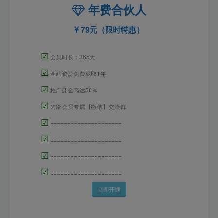
年费合伙人
79元（限时特惠）
☑
会员时长：365天
☑
全站资源免费获取1年
☑
推广佣金高达50％
☑
内部会员专属【微信】交流群
☑
=====================
☑
=====================
☑
=====================
☑
=====================
立即开通