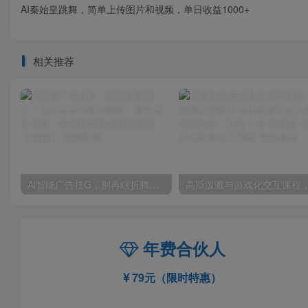
AI秦始皇跳舞，简单上传图片和视频，单日收益1000+
相关推荐
Ai智能广告挂G，别再瞎折腾了！这个全自动挂G项目，新手当天见钱，告别频繁换项目的烦恼【揭秘】
年费合伙人
79元（限时特惠）