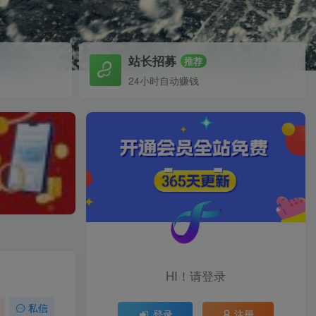
站长招募
推荐
24小时自动赚钱
HI！请登录
私信
登录
注册