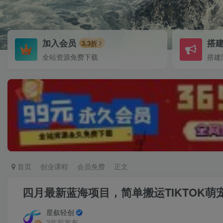
加入会员
搭
3.3折
全站资源免费下载
搭建
首页
创业课程
会员免费
正文
四月最新蓝海项目，简单搬运TIKTOK
星叙轻创
2年前发布