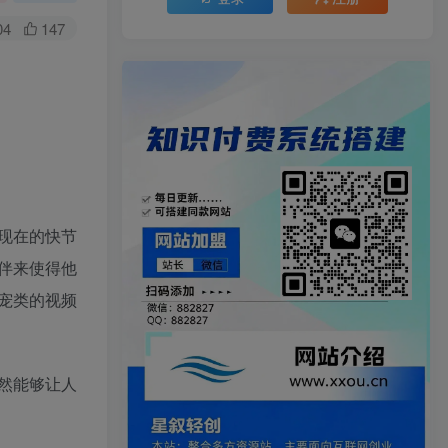
04
147
现在的快节
伴来使得他
宠类的视频
然能够让人