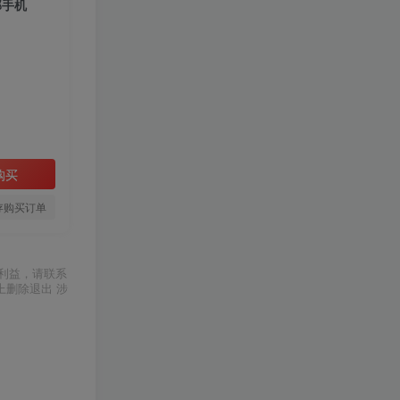
部手机
购买
存购买订单
利益，请联系
上删除退出 涉