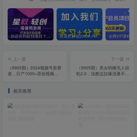
你还在到处找项目？还在当韭菜？我靠卖项目一个月收入5万+，曾经我也是个失败者。
白菜价解锁20000+N个赚钱机会，加入星叙轻创会员，全站资源免费学习。
上一篇
下一篇
（9905期）2024视频号新赛
（9905期）美女哄睡无人挂
道，日产1000+原创视频，
机2.0，浅擦边拉爆流量不违
轻松实现日入3000+
规，日收3000+，小白可落
地实操
相关推荐