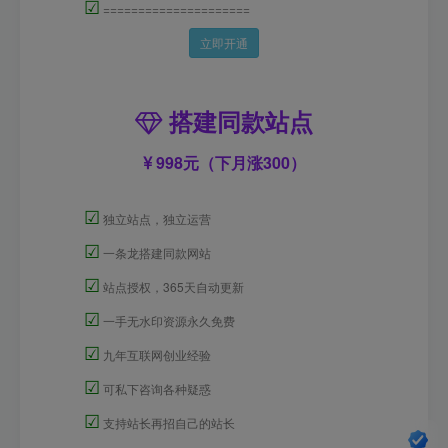
☑
=====================
立即开通
搭建同款站点
998元（下月涨300）
☑
独立站点，独立运营
☑
一条龙搭建同款网站
☑
站点授权，365天自动更新
☑
一手无水印资源永久免费
☑
九年互联网创业经验
☑
可私下咨询各种疑惑
☑
支持站长再招自己的站长