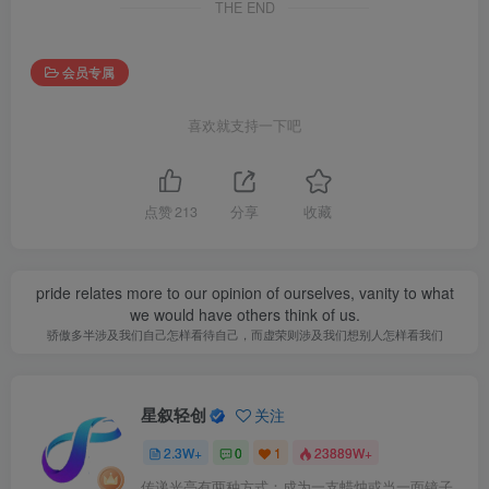
THE END
会员专属
喜欢就支持一下吧
点赞
213
分享
收藏
pride relates more to our opinion of ourselves, vanity to what
we would have others think of us.
骄傲多半涉及我们自己怎样看待自己，而虚荣则涉及我们想别人怎样看我们
星叙轻创
关注
2.3W+
0
1
23889W+
传递光亮有两种方式：成为一支蜡烛或当一面镜子