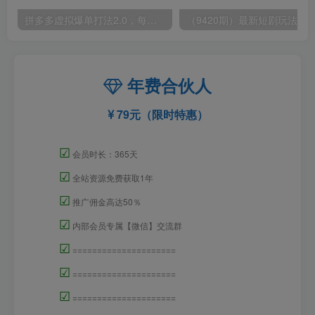
拼多多虚拟爆单打法2.0，每天10分钟，月产5000+，从0到1赚收益教程
年费合伙人
79元（限时特惠）
☑
会员时长：365天
☑
全站资源免费获取1年
☑
推广佣金高达50％
☑
内部会员专属【微信】交流群
☑
=====================
☑
=====================
☑
=====================