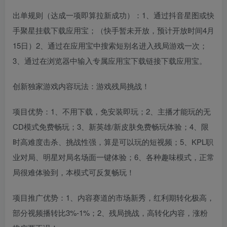
出单规则（达成一项即算拉新成功）：1、通过抖音星图或快
手聚星挂载下载应用宝；（快手暂未开放，预计开放时间4月
15日）2、通过在应用宝中搜索短别名进入残局游戏一次；
3、通过在浏览器中输入专属应用宝下载链接下载应用宝。
创新独家游戏内容玩法：游戏残局挑战！
项目优势：1、不用下载，免安装即玩；2、主播才能玩的无
CD模式免费畅玩；3、新英雄/新皮肤免费畅玩体验；4、限
时高难度击杀、挑战性强，算是可以玩的短视频；5、KPL职
业对局、明星对局名场面一键体验；6、各种趣味模式，正常
局很难体验到，本模式可反复畅玩！
项目推广优势：1、内容赛道的市场新秀，红利期转化极高，
部分视频播转比3%-1%；2、残局挑战，高转化内容，涨粉