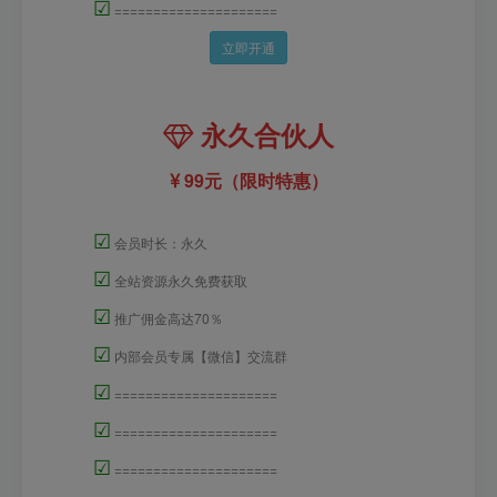
☑
=====================
立即开通
永久合伙人
99元（限时特惠）
☑
会员时长：永久
☑
全站资源永久免费获取
☑
推广佣金高达70％
☑
内部会员专属【微信】交流群
☑
=====================
☑
=====================
☑
=====================