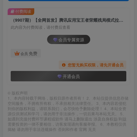
付费阅读
（9907期）【全网首发】腾讯应用宝王者荣耀残局模式拉新赛道，轻松日如1000+
此内容为付费阅读，请付费后查看
会员专属资源
免费
会员
您暂无购买权限，请先开通会员
开通会员
©
版权声明
1、本内容转载于网络，版权归原作者所有！ 2、本站仅提供信息存储
空间服务，不拥有所有权，不承担相关法律责任。 3、本内容若侵犯
到你的版权利益，请联系我们，会尽快给予删除处理！ 4、本站全资
源仅供测试和学习，请勿用于非法操作，一切后果与本站无关。 5、
如遇到充值付费环节课程或软件 请马上删除退出 涉及自身权益/利益
需要投资的一律不要相信，访客发现请向客服举报。 6、本教程仅供
揭秘 请勿用于非法违规操作 否则和作者 官网 无关