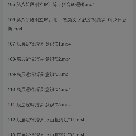
105-第八阶段创立IP训练：抖音60逻辑.mp4
106-第八阶段创立IP训练：“视频文字密度”视频课10月8日更
新.mp4
107-底层逻辑赠课“意识”01.mp4
108-底层逻辑赠课“意识”02.mp4
109-底层遗辑婚课“意识”03.mp
110-底层逻辑赠课“意识”04.mp4
111-底层逻辑赠课“意识”05.mp4
112-底层逻辑赠课“冰山框架法”01.mp4
113-底层逻辑赠课“冰山框架法”02.mp4