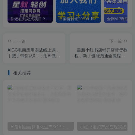
你还在到处找项目？还在当韭菜？我靠卖项目一个月收入5万+，曾经我也是个失败者。
白菜价解锁20000+N个赚钱机会，加入星叙轻创会员，全站资源免费学习。
上一篇
下一篇
AIGC电商应用实战线上课，
最新小红书店铺开店带货教
手把手带你从0-1，用AI做电
程，新手也能跑通全流程（6
商（更新39节课）
节课+爆款公式）
相关推荐
AI漫剧画面标准化生产SOP：网文选本改编分镜设计，人物场景资产生成成片全流程
小红