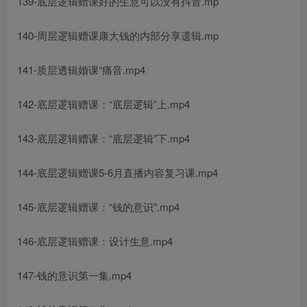
139-底层逻辑赠课好的生意可以没有抖音.mp
140-周层逻辑赠课康大钱的内部分享遗辑.mp
141-质层透辑婚课“痛音.mp4
142-底层逻辑赠课：“底层逻辑”上.mp4
143-底层逻辑赠课：“底层逻辑”下.mp4
144-底层逻辑赠课5-6月直播内容复习课.mp4
145-底层逻辑赠课：“钱的意识”.mp4
146-底层逻辑赠课：设计生意.mp4
147-钱的意识第一集.mp4