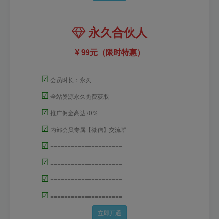
永久合伙人
99元（限时特惠）
☑
会员时长：永久
☑
全站资源永久免费获取
☑
推广佣金高达70％
☑
内部会员专属【微信】交流群
☑
=====================
☑
=====================
☑
=====================
☑
=====================
立即开通