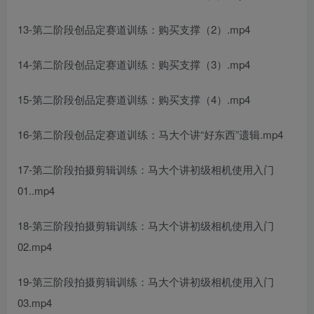
13-第二阶段创品定赛道训练：购买支撑（2）.mp4
14-第二阶段创品定赛道训练：购买支撑（3）.mp4
15-第二阶段创品定赛道训练：购买支撑（4）.mp4
16-第二阶段创品定赛道训练：马大个讲“好东西”遗辑.mp4
17-第二阶段拍摄剪辑训练：马大个讲初级相机使用入门
01..mp4
18-第三阶段拍摄剪辑训练：马大个讲初级相机使用入门
02.mp4
19-第三阶段拍摄剪辑训练：马大个讲初级相机使用入门
03.mp4