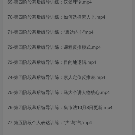
69-第四阶段幕后编导训练：汉堡理论.mp4
70-第四阶段幕后编导训练：如何选择素人？.mp4
71-第四阶段幕后编导训练：“表达内心”mp4
72-第四阶段幕后编导训练：课程反推模式.mp4
73-第四阶段幕后编导训练：目的地逻辑.mp4
74-第四阶段幕后编导训练：素人定位反推表.mp4
75-第四阶段幕后编导训练：马大个讲人物核心.mp4
76-第四阶段幕后编导训练：集市法10月8日更新.mp4
77-第五阶段个人表达训练：“声”与“气”mp4