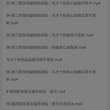
53-第二阶段拍摄剪辑训练：马大个拍美心姐模式样片.mp4
54-第二阶段拍摄剪辑训练：马大个拍美心姐模式原片复
析.mp4
55-第三阶段拍摄剪辑训练：马大个拍摄样片赏析.mp4
56-第三阶段拍摄剪辑训练：拍摄美心姐案例.mp4
马大个拍孙晶晶模式样片复析.mp4
58-第三阶段拍摄剪辑训练：马大个拍美心姐模式原片复
析.mp4
9-第四阶鼓幕后漏导训练：提可.mp4
60-第四阶段幕后编导训练：爱马任进店法.mp4