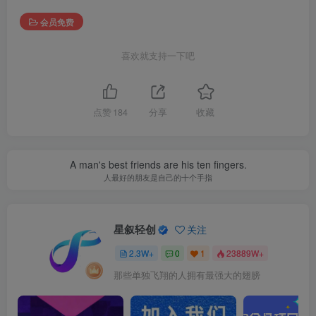
会员免费
喜欢就支持一下吧
点赞
184
分享
收藏
A man's best friends are his ten fingers.
人最好的朋友是自己的十个手指
星叙轻创
关注
2.3W+
0
1
23889W+
那些单独飞翔的人拥有最强大的翅膀