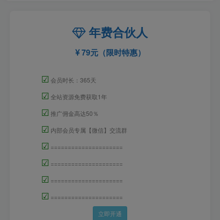
年费合伙人
79元（限时特惠）
☑
会员时长：365天
☑
全站资源免费获取1年
☑
推广佣金高达50％
☑
内部会员专属【微信】交流群
☑
=====================
☑
=====================
☑
=====================
☑
=====================
立即开通