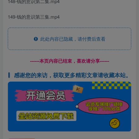
148-钱的意识第二集.mp4
149-钱的意识第三集.mp4
此处内容已隐藏，请付费后查看
------本页内容已结束，喜欢请分享------
感谢您的来访，获取更多精彩文章请收藏本站。