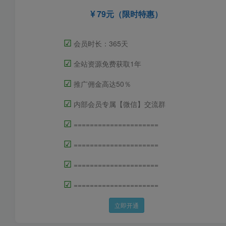
79元（限时特惠）
☑
会员时长：365天
☑
全站资源免费获取1年
☑
推广佣金高达50％
☑
内部会员专属【微信】交流群
☑
=====================
☑
=====================
☑
=====================
☑
=====================
立即开通