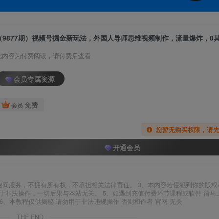
此内容为付费阅读，请付费后查看
会员专属资源
免费
会员
您暂无购买权限，请
开通会员
空间服务，不拥有所有权，不承担相关法律责任。 3、本内容若侵犯到你的版权
于非法操作，一切后果与本站无关。 5、如遇到充值付费环节课程或软件 请马
6、本教程仅供揭秘 请勿用于非法违规操作 否则和作者 官网 无关
THE END