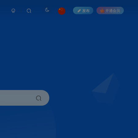
发布
开通会员