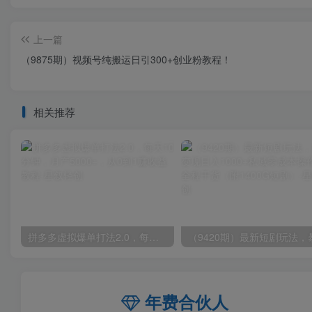
上一篇
（9875期）视频号纯搬运日引300+创业粉教程！
相关推荐
拼多多虚拟爆单打法2.0，每天10分钟，月产5000+，从0到1赚收益教程
年费合伙人