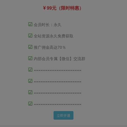
99元（限时特惠）
☑
会员时长：永久
☑
全站资源永久免费获取
☑
推广佣金高达70％
☑
内部会员专属【微信】交流群
☑
=====================
☑
=====================
☑
=====================
☑
=====================
立即开通