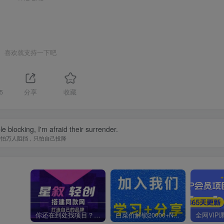
喜欢就支持一下吧
5
分享
收藏
le blocking, I'm afraid their surrender.
不怕万人阻挡，只怕自己投降
你还在到处找项目？还在当韭菜？我靠卖项目一个月收入5万+，曾经我也是个失败者。
白菜价解锁20000+N个赚钱机会，加入星叙轻创会员，全站资源免费学习。