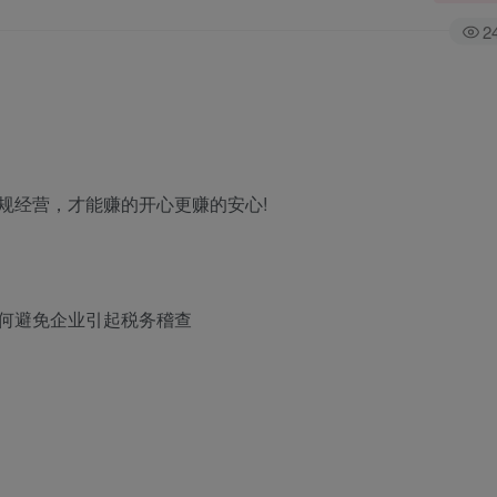
2
规经营，才能赚的开心更赚的安心!
何避免企业引起税务稽查