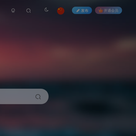
发布
开通会员