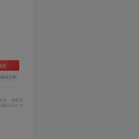
购买
存购买订单
利益，请联系
上删除退出 涉