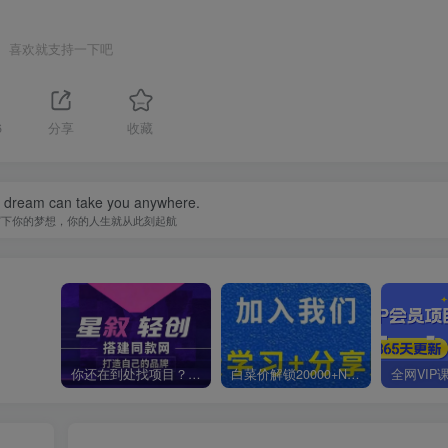
喜欢就支持一下吧
6
分享
收藏
a dream can take you anywhere.
写下你的梦想，你的人生就从此刻起航
你还在到处找项目？还在当韭菜？我靠卖项目一个月收入5万+，曾经我也是个失败者。
白菜价解锁20000+N个赚钱机会，加入星叙轻创会员，全站资源免费学习。