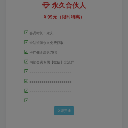
永久合伙人
99元（限时特惠）
☑
会员时长：永久
☑
全站资源永久免费获取
☑
推广佣金高达70％
☑
内部会员专属【微信】交流群
☑
=====================
☑
=====================
☑
=====================
☑
=====================
立即开通