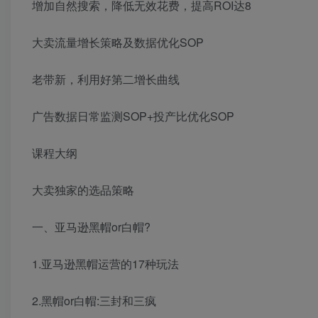
增加自然搜索，降低无效花费，提高ROI达8
大卖流量增长策略及数据优化SOP
老带新，利用好第二增长曲线
广告数据日常监测SOP+投产比优化SOP
课程大纲
大卖独家的选品策略
一、亚马逊黑帽or白帽?
1.亚马逊黑帽运营的17种玩法
2.黑帽or白帽:三封和三疯