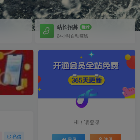
站长招募
推荐
24小时自动赚钱
HI！请登录
私信
登录
注册