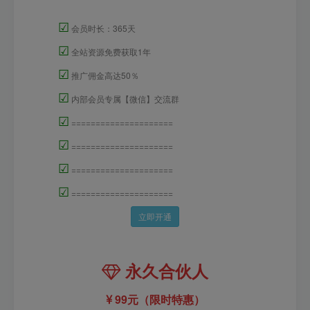
☑
会员时长：365天
☑
全站资源免费获取1年
☑
推广佣金高达50％
☑
内部会员专属【微信】交流群
☑
=====================
☑
=====================
☑
=====================
☑
=====================
立即开通
永久合伙人
99元（限时特惠）