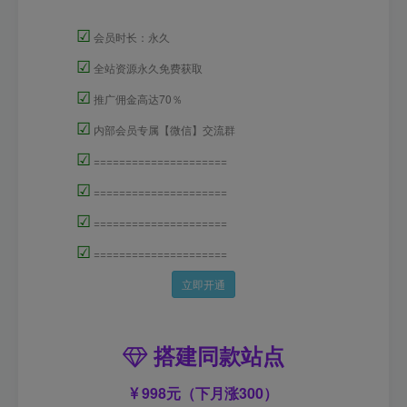
☑
会员时长：永久
☑
全站资源永久免费获取
☑
推广佣金高达70％
☑
内部会员专属【微信】交流群
☑
=====================
☑
=====================
☑
=====================
☑
=====================
立即开通
搭建同款站点
998元（下月涨300）