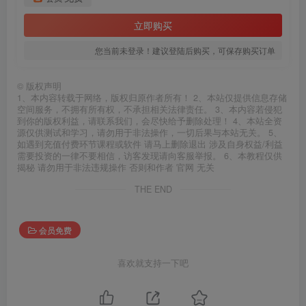
立即购买
您当前未登录！建议登陆后购买，可保存购买订单
©
版权声明
1、本内容转载于网络，版权归原作者所有！ 2、本站仅提供信息存储
空间服务，不拥有所有权，不承担相关法律责任。 3、本内容若侵犯
到你的版权利益，请联系我们，会尽快给予删除处理！ 4、本站全资
源仅供测试和学习，请勿用于非法操作，一切后果与本站无关。 5、
如遇到充值付费环节课程或软件 请马上删除退出 涉及自身权益/利益
需要投资的一律不要相信，访客发现请向客服举报。 6、本教程仅供
揭秘 请勿用于非法违规操作 否则和作者 官网 无关
THE END
会员免费
喜欢就支持一下吧