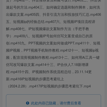
速起号的方法.mp404三、如何确定选题和制作脚本，如何洗
出爆款文案.mp405四、抖音引流方法和投放技巧汇总.mp406
五、短视频ip的经验总结.mp407六、短视频IP项目流程讲
解.mp408七、IP短视频爆款文案制作方法（手把手教
学）.mp409八、短视频IP号如何仿写文案变成自己的原
创.mp410九、PPT视频的文案如何做成PPT.mp411十、短视
频IP视频，PPT视频手机制作教程.mp412十一、短视频ip视
频，配音混剪视频制作教程.mp413十二、如何用Ai工具一键
仿写改写爆款文案.mp414十三、IP合伙人7.18新增课
程.mp415十四、IP视频制作系统流程总结，23.11.14更
新.mp416IP短视频的步骤思考避坑上
（2024.2.28）.mp417IP短视频的步骤思考避坑下.mp4
此处内容已隐藏，请付费后查看