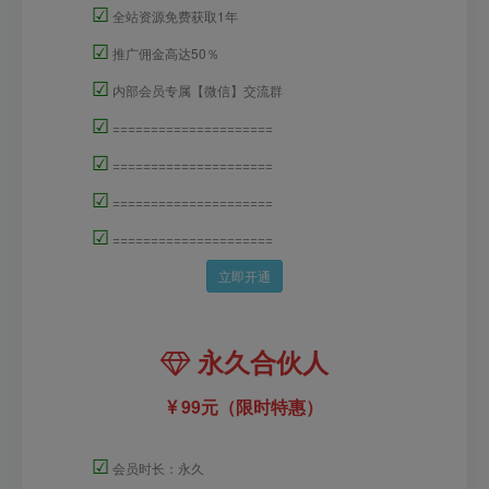
☑
全站资源免费获取1年
☑
推广佣金高达50％
☑
内部会员专属【微信】交流群
☑
=====================
☑
=====================
☑
=====================
☑
=====================
立即开通
永久合伙人
99元（限时特惠）
☑
会员时长：永久