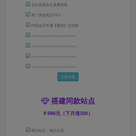
☑
全站资源永久免费获取
☑
推广佣金高达70％
☑
内部会员专属【微信】交流群
☑
=====================
☑
=====================
☑
=====================
☑
=====================
立即开通
搭建同款站点
998元（下月涨300）
☑
独立站点，独立运营