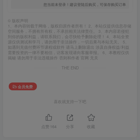
您当前未登录！建议登陆后购买，可保存购买订单
©
版权声明
1、本内容转载于网络，版权归原作者所有！ 2、本站仅提供信息存储
空间服务，不拥有所有权，不承担相关法律责任。 3、本内容若侵犯
到你的版权利益，请联系我们，会尽快给予删除处理！ 4、本站全资
源仅供测试和学习，请勿用于非法操作，一切后果与本站无关。 5、
如遇到充值付费环节课程或软件 请马上删除退出 涉及自身权益/利益
需要投资的一律不要相信，访客发现请向客服举报。 6、本教程仅供
揭秘 请勿用于非法违规操作 否则和作者 官网 无关
THE END
会员免费
喜欢就支持一下吧
点赞
164
分享
收藏