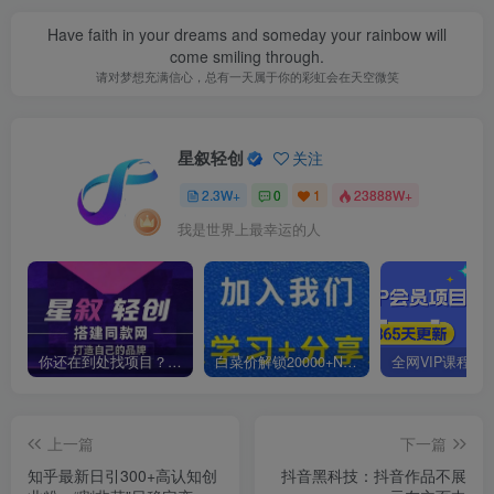
Have faith in your dreams and someday your rainbow will
come smiling through.
请对梦想充满信心，总有一天属于你的彩虹会在天空微笑
星叙轻创
关注
2.3W+
0
1
23888W+
我是世界上最幸运的人
你还在到处找项目？还在当韭菜？我靠卖项目一个月收入5万+，曾经我也是个失败者。
白菜价解锁20000+N个赚钱机会，加入星叙轻创会员，全站资源免费学习。
上一篇
下一篇
知乎最新日引300+高认知创
抖音黑科技：抖音作品不展