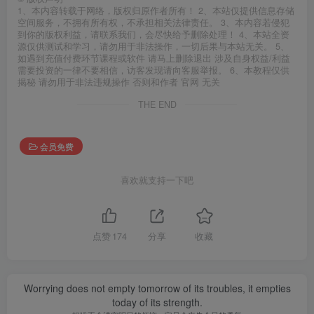
1、本内容转载于网络，版权归原作者所有！ 2、本站仅提供信息存储
空间服务，不拥有所有权，不承担相关法律责任。 3、本内容若侵犯
到你的版权利益，请联系我们，会尽快给予删除处理！ 4、本站全资
源仅供测试和学习，请勿用于非法操作，一切后果与本站无关。 5、
如遇到充值付费环节课程或软件 请马上删除退出 涉及自身权益/利益
需要投资的一律不要相信，访客发现请向客服举报。 6、本教程仅供
揭秘 请勿用于非法违规操作 否则和作者 官网 无关
THE END
会员免费
喜欢就支持一下吧
点赞
174
分享
收藏
Worrying does not empty tomorrow of its troubles, it empties
today of its strength.