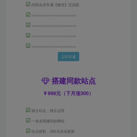
☑
内部会员专属【微信】交流群
☑
=====================
☑
=====================
☑
=====================
☑
=====================
立即开通
搭建同款站点
998元（下月涨300）
☑
独立站点，独立运营
☑
一条龙搭建同款网站
☑
站点授权，365天自动更新