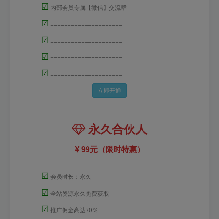
☑
内部会员专属【微信】交流群
☑
=====================
☑
=====================
☑
=====================
☑
=====================
立即开通
永久合伙人
99元（限时特惠）
☑
会员时长：永久
☑
全站资源永久免费获取
☑
推广佣金高达70％