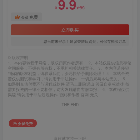
9.9
99
¥
¥
免费
会员
立即购买
您当前未登录！建议登陆后购买，可保存购买订单
©
版权声明
1、本内容转载于网络，版权归原作者所有！ 2、本站仅提供信息存储
空间服务，不拥有所有权，不承担相关法律责任。 3、本内容若侵犯
到你的版权利益，请联系我们，会尽快给予删除处理！ 4、本站全资
源仅供测试和学习，请勿用于非法操作，一切后果与本站无关。 5、
如遇到充值付费环节课程或软件 请马上删除退出 涉及自身权益/利益
需要投资的一律不要相信，访客发现请向客服举报。 6、本教程仅供
揭秘 请勿用于非法违规操作 否则和作者 官网 无关
THE END
会员免费
喜欢就支持一下吧