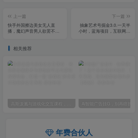
上一篇
下一篇
快手外国擦边美女无人直
抽象艺术号掘金3.0.一天半
播，魔幻声音男人欲罢不
小时，蓝海项目，互联网小
能，小白可操作小铃铛挂载
白轻松上手，轻松日入
日入500+
2000+
相关推荐
高斯泼溅与游戏化交互课程，将高斯泼溅技术与传统的节点式逻辑深度结合，打造一套“游戏化”的沉浸式场景的交互系统
Ai智能广告挂G，别再瞎折腾了！这个全自
年费合伙人