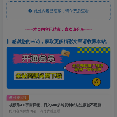
此处内容已隐藏，请付费后查看
------本页内容已结束，喜欢请分享------
感谢您的来访，获取更多精彩文章请收藏本站。
付费阅读
视频号4.0宇宙探秘，日入600多纯复制粘贴过原创不用剪辑小白轻松操作
此内容为付费阅读，请付费后查看