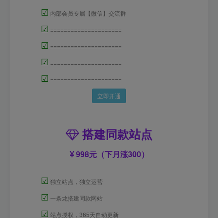
☑
内部会员专属【微信】交流群
☑
=====================
☑
=====================
☑
=====================
☑
=====================
立即开通
搭建同款站点
998元（下月涨300）
☑
独立站点，独立运营
☑
一条龙搭建同款网站
☑
站点授权，365天自动更新