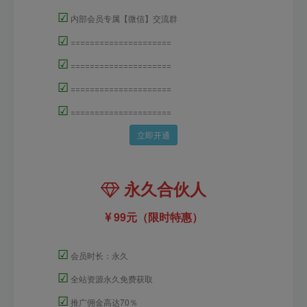
☑
内部会员专属【微信】交流群
☑
=====================
☑
=====================
☑
=====================
☑
=====================
立即开通
永久合伙人
99元（限时特惠）
☑
会员时长：永久
☑
全站资源永久免费获取
☑
推广佣金高达70％