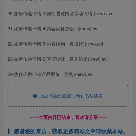
20-如何传递情绪-3(如何通过内容调动情绪}(new).avi
21-如何传递情绪-4{内容风格是设计}(new).avi
22-如何传递情绪-5{内容结构、点设计}(new).avi
23-如何传递情绪-6(表演设计、音乐洎染)(new).avi
24-为什么做IP-2{产品要价、复购}(new).avi
此处内容已隐藏，请付费后查看
------本页内容已结束，喜欢请分享------
感谢您的来访，获取更多精彩文章请收藏本站。