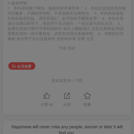
©
版权声明
1、本内容转载于网络，版权归原作者所有！ 2、本站仅提供信息存储
空间服务，不拥有所有权，不承担相关法律责任。 3、本内容若侵犯
到你的版权利益，请联系我们，会尽快给予删除处理！ 4、本站全资
源仅供测试和学习，请勿用于非法操作，一切后果与本站无关。 5、
如遇到充值付费环节课程或软件 请马上删除退出 涉及自身权益/利益
需要投资的一律不要相信，访客发现请向客服举报。 6、本教程仅供
揭秘 请勿用于非法违规操作 否则和作者 官网 无关
THE END
会员免费
喜欢就支持一下吧
点赞
44
分享
收藏
Happiness will never miss any people, sooner or later it will
find you.