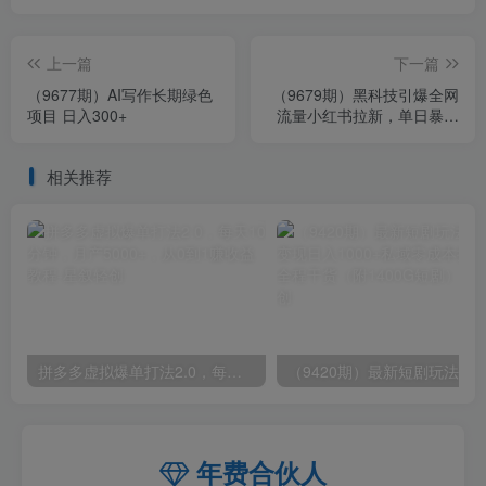
上一篇
下一篇
（9677期）AI写作长期绿色
（9679期）黑科技引爆全网
项目 日入300+
流量小红书拉新，单日暴力
收益7000+，小白也能轻松
上手
相关推荐
拼多多虚拟爆单打法2.0，每天10分钟，月产5000+，从0到1赚收益教程
年费合伙人