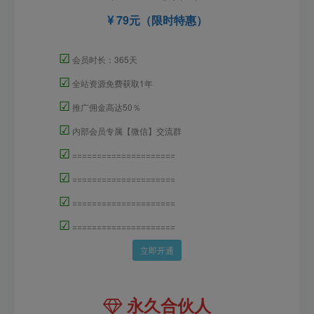
79元（限时特惠）
☑
会员时长：365天
☑
全站资源免费获取1年
☑
推广佣金高达50％
☑
内部会员专属【微信】交流群
☑
=====================
☑
=====================
☑
=====================
☑
=====================
立即开通
永久合伙人