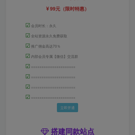
99元（限时特惠）
☑
会员时长：永久
☑
全站资源永久免费获取
☑
推广佣金高达70％
☑
内部会员专属【微信】交流群
☑
=====================
☑
=====================
☑
=====================
☑
=====================
立即开通
搭建同款站点