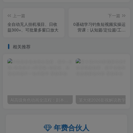
上一篇
下一篇
全自动无人挂机项目、日收
0基础学习钓鱼短视频实操运
益300+、可批量多窗口放大
营课：认知篇/定位篇/工具
篇/内容篇/运营篇
相关推荐
AI高级角色动画全流程：剧本×分镜×角色设计×3D渲染×动态化，从概念到成片一站式教学
年费合伙人