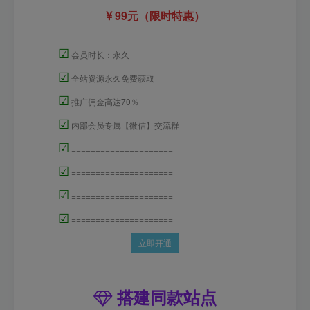
99元（限时特惠）
☑
会员时长：永久
☑
全站资源永久免费获取
☑
推广佣金高达70％
☑
内部会员专属【微信】交流群
☑
=====================
☑
=====================
☑
=====================
☑
=====================
立即开通
搭建同款站点