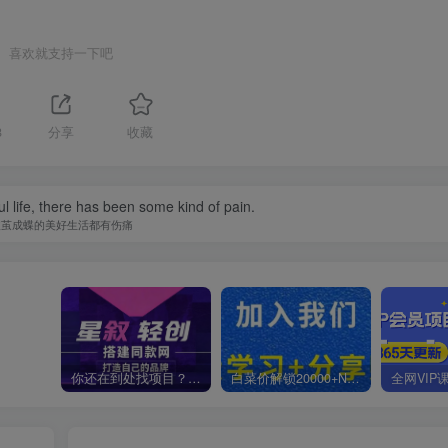
喜欢就支持一下吧
8
分享
收藏
l life, there has been some kind of pain.
破茧成蝶的美好生活都有伤痛
你还在到处找项目？还在当韭菜？我靠卖项目一个月收入5万+，曾经我也是个失败者。
白菜价解锁20000+N个赚钱机会，加入星叙轻创会员，全站资源免费学习。