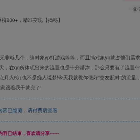
粉200+，精准变现【揭秘】
无非就几个，搞对象yp打游戏等等，而且搞对象yp就占他们需求
大，在qq所体现出来的流量也是十分爆炸，那么只要有了流量什
月入5万也不是痴人说梦!今天我就教你做好“交友配对”的流量
家跟着我干就完了!
内容已隐藏，请付费后查看
本页内容已结束，喜欢请分享------