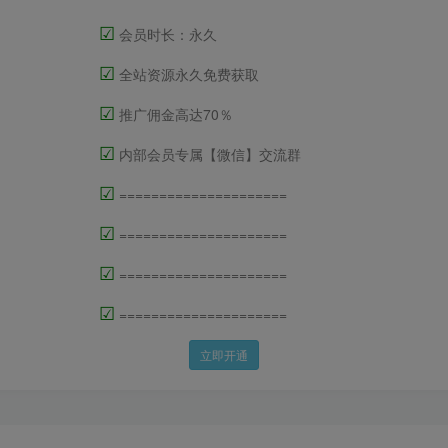
☑
会员时长：永久
☑
全站资源永久免费获取
☑
推广佣金高达70％
☑
内部会员专属【微信】交流群
☑
=====================
☑
=====================
☑
=====================
☑
=====================
立即开通