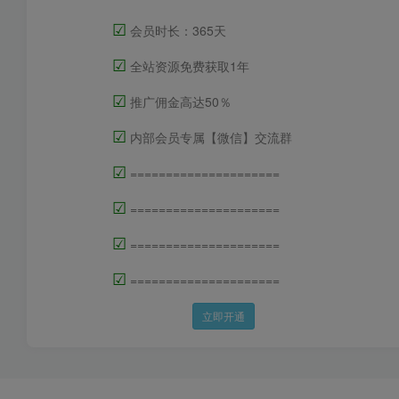
☑
会员时长：365天
☑
全站资源免费获取1年
☑
推广佣金高达50％
☑
内部会员专属【微信】交流群
☑
=====================
☑
=====================
☑
=====================
☑
=====================
立即开通