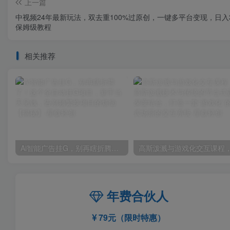
上一篇
中视频24年最新玩法，双去重100%过原创，一键多平台变现，日入3
保姆级教程
相关推荐
Ai智能广告挂G，别再瞎折腾了！这个全自动挂G项目，新手当天见钱，告别频繁换项目的烦恼【揭秘】
年费合伙人
79元（限时特惠）