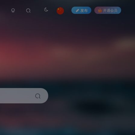
发布
开通会员