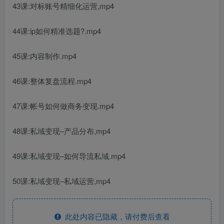
43课:对标账号精细化运营,mp4
44课:ip如何精准选题?.mp4
45课:内容制作.mp4
46课:整体复盘流程.mp4
47课:帐号如何做商务变现.mp4
48课:私域变现–产品分布,mp4
49课:私域变现–如何导流私域.mp4
50课:私域变现–私域运营,mp4
此处内容已隐藏，请付费后查看