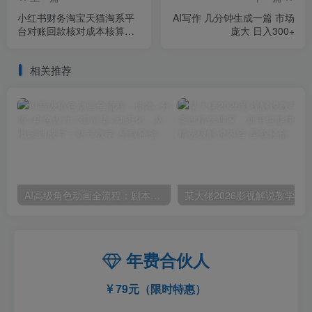
小红书财务淘宝天猫淘系平
AI写作 几分钟生成一篇 市场
台对账回款核对成本核算支
庞大 日入300+
付宝自动取数电商日报表
相关推荐
AI高级角色动画全流程：剧本×分镜×角色设计×3D渲染×动态化，从概念到成片一站式教学
年费合伙人
79元（限时特惠）