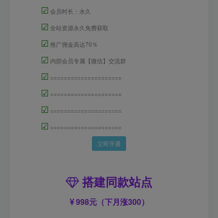
☑
会员时长：永久
☑
全站资源永久免费获取
☑
推广佣金高达70％
☑
内部会员专属【微信】交流群
☑
=====================
☑
=====================
☑
=====================
☑
=====================
立即开通
搭建同款站点
998元（下月涨300）