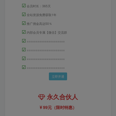
☑
会员时长：365天
☑
全站资源免费获取1年
☑
推广佣金高达50％
☑
内部会员专属【微信】交流群
☑
=====================
☑
=====================
☑
=====================
☑
=====================
立即开通
永久合伙人
99元（限时特惠）