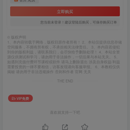
立即购买
您当前未登录！建议登陆后购买，可保存购买订单
©
版权声明
1、本内容转载于网络，版权归原作者所有！ 2、本站仅提供信息存储
空间服务，不拥有所有权，不承担相关法律责任。 3、本内容若侵犯
到你的版权利益，请联系我们，会尽快给予删除处理！ 4、本站全资
源仅供测试和学习，请勿用于非法操作，一切后果与本站无关。 5、
如遇到充值付费环节课程或软件 请马上删除退出 涉及自身权益/利益
需要投资的一律不要相信，访客发现请向客服举报。 6、本教程仅供
揭秘 请勿用于非法违规操作 否则和作者 官网 无关
THE END
VIP免费
喜欢就支持一下吧