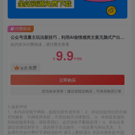
付费阅读
公众号流量主玩法新技巧，利用AI做情感类文案无脑式产出，简单易学，月收益4000+
此内容为付费阅读，请付费后查看
9.9
99
¥
¥
免费
会员
立即购买
您当前未登录！建议登陆后购买，可保存购买订单
©
版权声明
1、本内容转载于网络，版权归原作者所有！ 2、本站仅提供信息存储
空间服务，不拥有所有权，不承担相关法律责任。 3、本内容若侵犯
到你的版权利益，请联系我们，会尽快给予删除处理！ 4、本站全资
源仅供测试和学习，请勿用于非法操作，一切后果与本站无关。 5、
如遇到充值付费环节课程或软件 请马上删除退出 涉及自身权益/利益