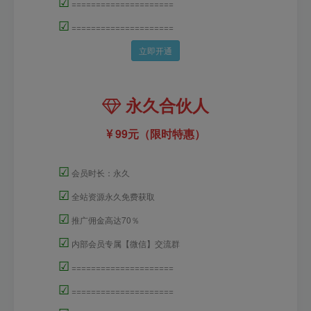
☑
=====================
☑
=====================
立即开通
永久合伙人
99元（限时特惠）
☑
会员时长：永久
☑
全站资源永久免费获取
☑
推广佣金高达70％
☑
内部会员专属【微信】交流群
☑
=====================
☑
=====================