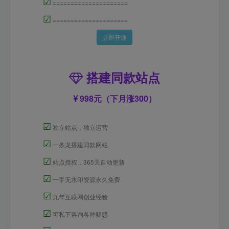
☑
=====================
☑
=====================
立即开通
搭建同款站点
998元（下月涨300）
☑
独立站点，独立运营
☑
一条龙搭建同款网站
☑
站点授权，365天自动更新
☑
一手无水印资源永久免费
☑
九年互联网创业经验
☑
可私下咨询各种疑惑