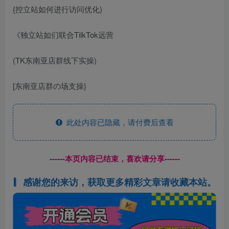
{控立站如何进行访问优化)
《独立站如们联合TilkTok远营
(TK东南亚店群线下实操)
[东南亚店群の场支操}
此处内容已隐藏，请付费后查看
------本页内容已结束，喜欢请分享------
感谢您的来访，获取更多精彩文章请收藏本站。