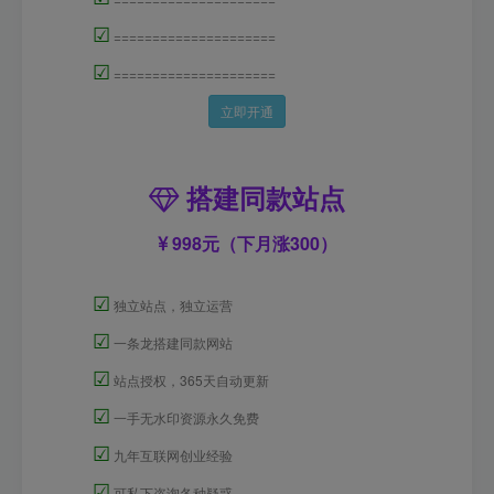
☑
=====================
☑
=====================
立即开通
搭建同款站点
998元（下月涨300）
☑
独立站点，独立运营
☑
一条龙搭建同款网站
☑
站点授权，365天自动更新
☑
一手无水印资源永久免费
☑
九年互联网创业经验
☑
可私下咨询各种疑惑