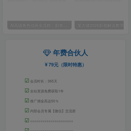
AI高级角色动画全流程：剧本×分镜×角色设计×3D渲染×动态化，从概念到成片一站式教学
年费合伙人
79元（限时特惠）
☑
会员时长：365天
☑
全站资源免费获取1年
☑
推广佣金高达50％
☑
内部会员专属【微信】交流群
☑
=====================
☑
=====================