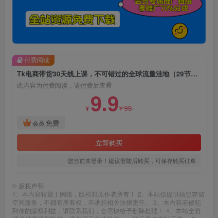
付费阅读
Tk电商带货30天线上课，不可错过的全球流量洼地（29节课）
此内容为付费阅读，请付费后查看
9.9
99
¥
¥
免费
会员
立即购买
您当前未登录！建议登陆后购买，可保存购买订单
©
版权声明
1、本内容转载于网络，版权归原作者所有！ 2、本站仅提供信息存储
空间服务，不拥有所有权，不承担相关法律责任。 3、本内容若侵犯
到你的版权利益，请联系我们，会尽快给予删除处理！ 4、本站全资