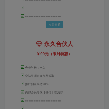
☑
=====================
☑
=====================
立即开通
永久合伙人
99元（限时特惠）
☑
会员时长：永久
☑
全站资源永久免费获取
☑
推广佣金高达70％
☑
内部会员专属【微信】交流群
☑
=====================
☑
=====================