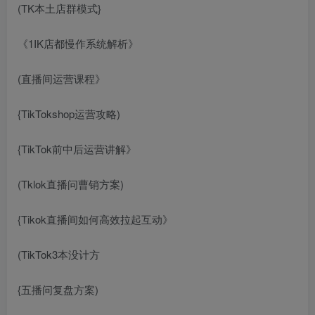
(TK本土店群模式}
《1IK店都慢作系统解析》
(直播间运营课程》
{TikTokshop运营攻略)
{TikTok前中后运营讲解》
(Tklok直播问曹销方案)
{Tikok直播间如何高效拉起互动》
(TikTok3本没计方
{五播问复盘方案)