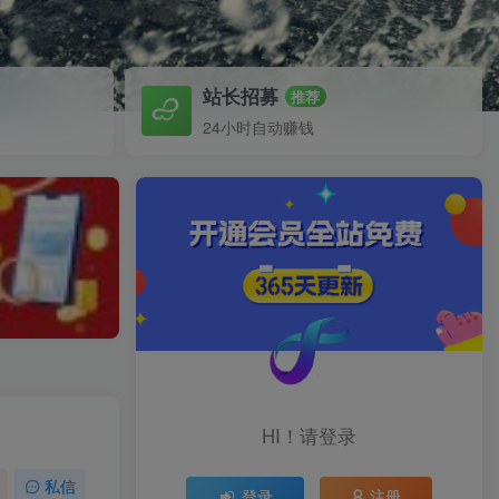
站长招募
推荐
24小时自动赚钱
HI！请登录
私信
登录
注册