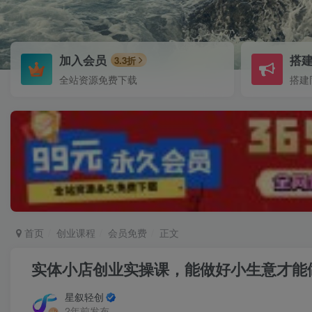
加入会员
搭
3.3折
全站资源免费下载
搭建
首页
创业课程
会员免费
正文
实体小店创业实操课，能做好小生意才能
星叙轻创
2年前发布