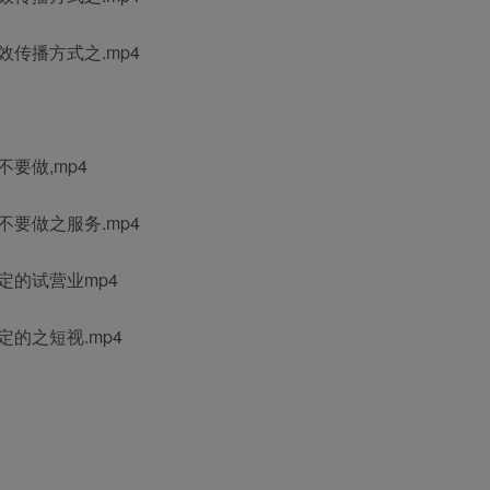
传播方式之.mp4
要做,mp4
要做之服务.mp4
定的试营业mp4
的之短视.mp4