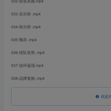
032-创造高频.mp4
033-后分拆 .mp4
034-前分拆 .mp4
035-预存 ,mp4
036-排队造势 .mp4
037-连环返现.mp4
038-品牌复购 .mp4
此处