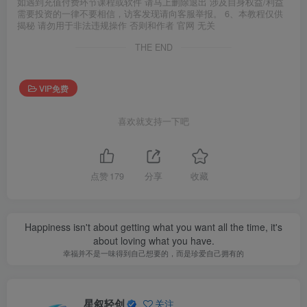
如遇到充值付费环节课程或软件 请马上删除退出 涉及自身权益/利益
需要投资的一律不要相信，访客发现请向客服举报。 6、本教程仅供
揭秘 请勿用于非法违规操作 否则和作者 官网 无关
THE END
VIP免费
喜欢就支持一下吧
点赞
179
分享
收藏
Happiness isn't about getting what you want all the time, it's
about loving what you have.
幸福并不是一味得到自己想要的，而是珍爱自己拥有的
星叙轻创
关注