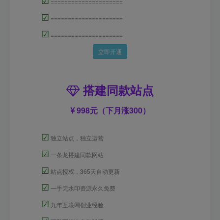
☑
=====================
☑
=====================
☑
=====================
立即开通
搭建同款站点
998元（下月涨300）
☑
独立站点，独立运营
☑
一条龙搭建同款网站
☑
站点授权，365天自动更新
☑
一手无水印资源永久免费
☑
九年互联网创业经验