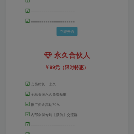
☑
=====================
☑
=====================
☑
=====================
立即开通
永久合伙人
99元（限时特惠）
☑
会员时长：永久
☑
全站资源永久免费获取
☑
推广佣金高达70％
☑
内部会员专属【微信】交流群
☑
=====================