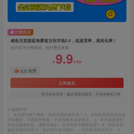
付费阅读
咸鱼无货源蓝海赛道古玩市场3.0，低退货率，高转化率！
此内容为付费阅读，请付费后查看
9.9
99
¥
¥
免费
会员
立即购买
您当前未登录！建议登陆后购买，可保存购买订单
©
版权声明
1、本内容转载于网络，版权归原作者所有！ 2、本站仅提供信息存储
空间服务，不拥有所有权，不承担相关法律责任。 3、本内容若侵犯
到你的版权利益，请联系我们，会尽快给予删除处理！ 4、本站全资
源仅供测试和学习，请勿用于非法操作，一切后果与本站无关。 5、