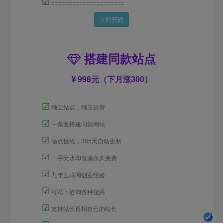
☑
=====================
立即开通
搭建同款站点
998元（下月涨300）
☑
独立站点，独立运营
☑
一条龙搭建同款网站
☑
站点授权，365天自动更新
☑
一手无水印资源永久免费
☑
九年互联网创业经验
☑
可私下咨询各种疑惑
☑
支持站长再招自己的站长