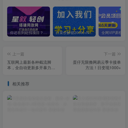
你还在到处找项目？还在当韭菜？我靠卖项目一个月收入5万+，曾经我也是个失败者。
白菜价解锁20000+N个赚钱机会，加入星叙轻创会员，全站资源免费学习。
上一篇
下一篇
互联网上最新各种截流脚
蛋仔无限撸网易云季卡接单
本，全自动更新多开暴力引
方法！日变现1000+
流，附带常用工具箱大大提
升工作效率
相关推荐