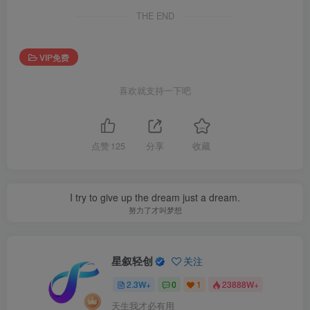
THE END
VIP免费
喜欢就支持一下吧
点赞
125
分享
收藏
I try to give up the dream just a dream.
努力了才叫梦想
星叙轻创
关注
2.3W+
0
1
23888W+
天生我才必有用