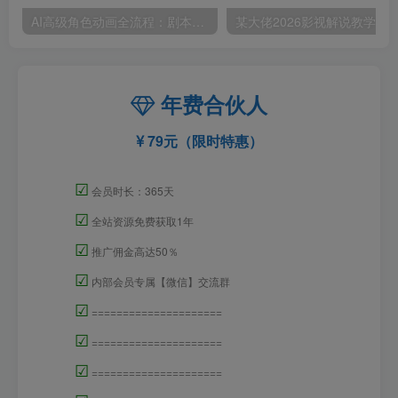
AI高级角色动画全流程：剧本×分镜×角色设计×3D渲染×动态化，从概念到成片一站式教学
年费合伙人
79元（限时特惠）
☑
会员时长：365天
☑
全站资源免费获取1年
☑
推广佣金高达50％
☑
内部会员专属【微信】交流群
☑
=====================
☑
=====================
☑
=====================