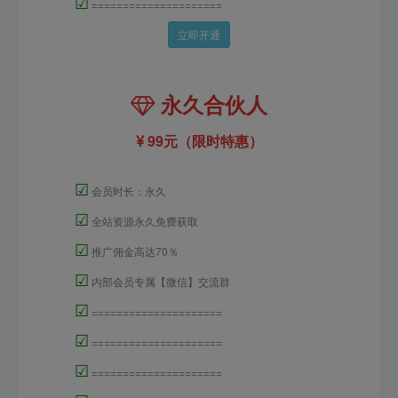
☑
=====================
立即开通
永久合伙人
99元（限时特惠）
☑
会员时长：永久
☑
全站资源永久免费获取
☑
推广佣金高达70％
☑
内部会员专属【微信】交流群
☑
=====================
☑
=====================
☑
=====================