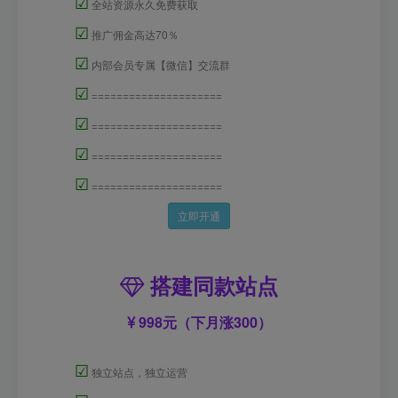
☑
全站资源永久免费获取
☑
推广佣金高达70％
☑
内部会员专属【微信】交流群
☑
=====================
☑
=====================
☑
=====================
☑
=====================
立即开通
搭建同款站点
998元（下月涨300）
☑
独立站点，独立运营