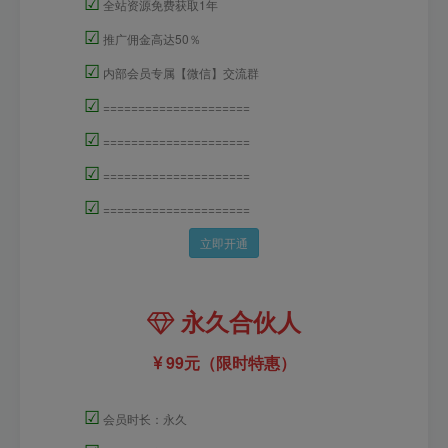
☑
全站资源免费获取1年
☑
推广佣金高达50％
☑
内部会员专属【微信】交流群
☑
=====================
☑
=====================
☑
=====================
☑
=====================
立即开通
永久合伙人
99元（限时特惠）
☑
会员时长：永久