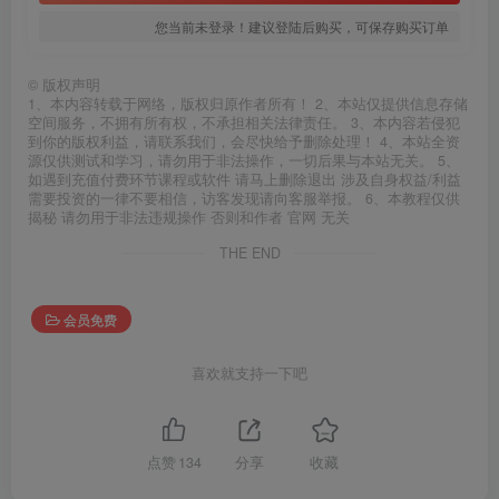
您当前未登录！建议登陆后购买，可保存购买订单
©
版权声明
1、本内容转载于网络，版权归原作者所有！ 2、本站仅提供信息存储
空间服务，不拥有所有权，不承担相关法律责任。 3、本内容若侵犯
到你的版权利益，请联系我们，会尽快给予删除处理！ 4、本站全资
源仅供测试和学习，请勿用于非法操作，一切后果与本站无关。 5、
如遇到充值付费环节课程或软件 请马上删除退出 涉及自身权益/利益
需要投资的一律不要相信，访客发现请向客服举报。 6、本教程仅供
揭秘 请勿用于非法违规操作 否则和作者 官网 无关
THE END
会员免费
喜欢就支持一下吧
点赞
134
分享
收藏