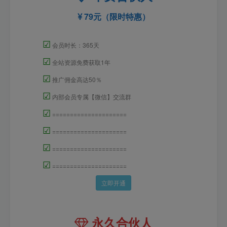
79元（限时特惠）
☑
会员时长：365天
☑
全站资源免费获取1年
☑
推广佣金高达50％
☑
内部会员专属【微信】交流群
☑
=====================
☑
=====================
☑
=====================
☑
=====================
立即开通
永久合伙人