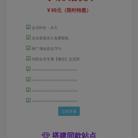
99元（限时特惠）
☑
会员时长：永久
☑
全站资源永久免费获取
☑
推广佣金高达70％
☑
内部会员专属【微信】交流群
☑
=====================
☑
=====================
☑
=====================
☑
=====================
立即开通
搭建同款站点