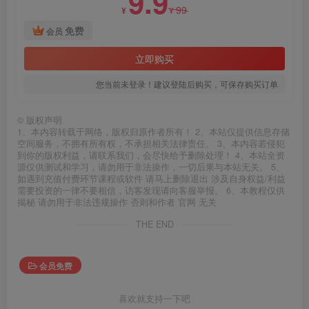
9.9
99
¥
¥
免费
会员
立即购买
您当前未登录！建议登陆后购买，可保存购买订单
©
版权声明
1、本内容转载于网络，版权归原作者所有！ 2、本站仅提供信息存储
空间服务，不拥有所有权，不承担相关法律责任。 3、本内容若侵犯
到你的版权利益，请联系我们，会尽快给予删除处理！ 4、本站全资
源仅供测试和学习，请勿用于非法操作，一切后果与本站无关。 5、
如遇到充值付费环节课程或软件 请马上删除退出 涉及自身权益/利益
需要投资的一律不要相信，访客发现请向客服举报。 6、本教程仅供
揭秘 请勿用于非法违规操作 否则和作者 官网 无关
THE END
会员免费
喜欢就支持一下吧