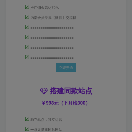
☑
推广佣金高达70％
☑
内部会员专属【微信】交流群
☑
=====================
☑
=====================
☑
=====================
☑
=====================
立即开通
搭建同款站点
998元（下月涨300）
☑
独立站点，独立运营
☑
一条龙搭建同款网站