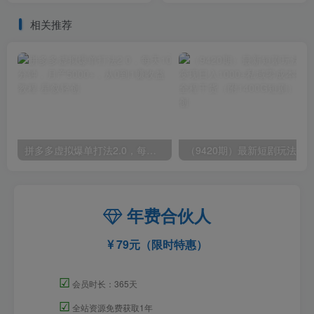
入几万+
相关推荐
拼多多虚拟爆单打法2.0，每天10分钟，月产5000+，从0到1赚收益教程
年费合伙人
79元（限时特惠）
☑
会员时长：365天
☑
全站资源免费获取1年