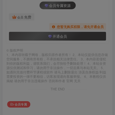
会员专属资源
免费
会员
您暂无购买权限，请先开通会员
开通会员
©
版权声明
1、本内容转载于网络，版权归原作者所有！ 2、本站仅提供信息存储
空间服务，不拥有所有权，不承担相关法律责任。 3、本内容若侵犯
到你的版权利益，请联系我们，会尽快给予删除处理！ 4、本站全资
源仅供测试和学习，请勿用于非法操作，一切后果与本站无关。 5、
如遇到充值付费环节课程或软件 请马上删除退出 涉及自身权益/利益
需要投资的一律不要相信，访客发现请向客服举报。 6、本教程仅供
揭秘 请勿用于非法违规操作 否则和作者 官网 无关
THE END
会员专属