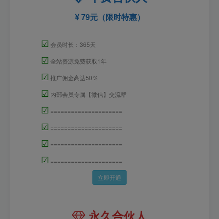
79元（限时特惠）
☑
会员时长：365天
☑
全站资源免费获取1年
☑
推广佣金高达50％
☑
内部会员专属【微信】交流群
☑
=====================
☑
=====================
☑
=====================
☑
=====================
立即开通
永久合伙人