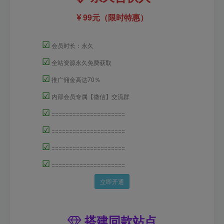
99元（限时特惠）
☑
会员时长：永久
☑
全站资源永久免费获取
☑
推广佣金高达70％
☑
内部会员专属【微信】交流群
☑
=====================
☑
=====================
☑
=====================
☑
=====================
立即开通
搭建同款站点