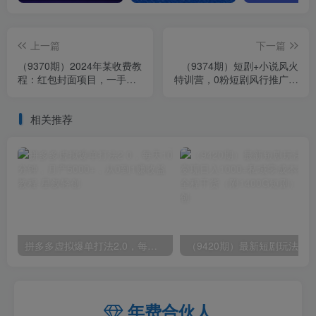
上一篇
下一篇
（9370期）2024年某收费教
（9374期）短剧+小说风火
程：红包封面项目，一手主
特训营，0粉短剧风行推广，
权搞钱模式！
月入过万（102节课）
相关推荐
拼多多虚拟爆单打法2.0，每天10分钟，月产5000+，从0到1赚收益教程
年费合伙人