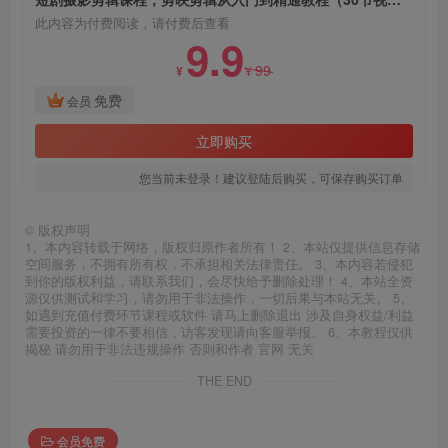
此内容为付费阅读，请付费后查看
9.9
99
¥
¥
免费
会员
立即购买
您当前未登录！建议登陆后购买，可保存购买订单
©
版权声明
1、本内容转载于网络，版权归原作者所有！ 2、本站仅提供信息存储
空间服务，不拥有所有权，不承担相关法律责任。 3、本内容若侵犯
到你的版权利益，请联系我们，会尽快给予删除处理！ 4、本站全资
源仅供测试和学习，请勿用于非法操作，一切后果与本站无关。 5、
如遇到充值付费环节课程或软件 请马上删除退出 涉及自身权益/利益
需要投资的一律不要相信，访客发现请向客服举报。 6、本教程仅供
揭秘 请勿用于非法违规操作 否则和作者 官网 无关
THE END
会员免费