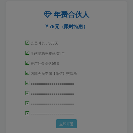
年费合伙人
79元（限时特惠）
☑
会员时长：365天
☑
全站资源免费获取1年
☑
推广佣金高达50％
☑
内部会员专属【微信】交流群
☑
=====================
☑
=====================
☑
=====================
☑
=====================
立即开通