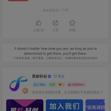
喜欢就支持一下吧
点赞
28
分享
收藏
It doesn't matter how slow you are, as long as you're
determined to get there, you'll get there.
不管你有多慢，都不要紧，只要你有决心，你最终都会到达想去的地方
星叙轻创
关注
2.3W+
0
1
23889W+
你若将过去抱的太紧，怎么能腾出手来拥抱现在？