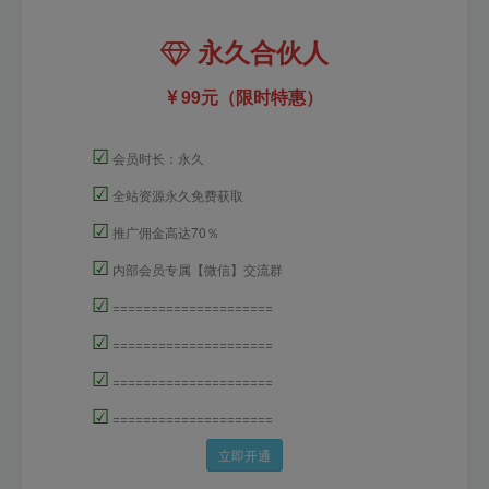
永久合伙人
99元（限时特惠）
☑
会员时长：永久
☑
全站资源永久免费获取
☑
推广佣金高达70％
☑
内部会员专属【微信】交流群
☑
=====================
☑
=====================
☑
=====================
☑
=====================
立即开通