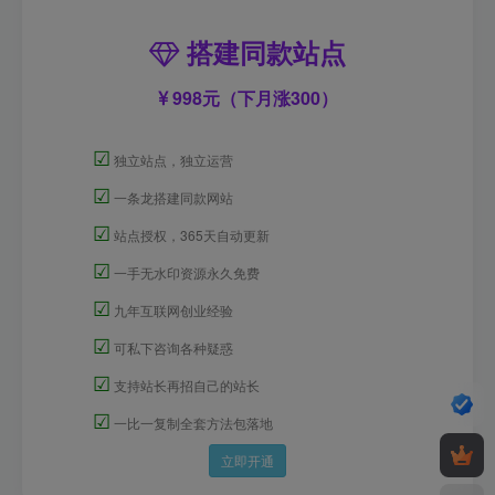
搭建同款站点
998元（下月涨300）
☑
独立站点，独立运营
☑
一条龙搭建同款网站
☑
站点授权，365天自动更新
☑
一手无水印资源永久免费
☑
九年互联网创业经验
☑
可私下咨询各种疑惑
☑
支持站长再招自己的站长
☑
一比一复制全套方法包落地
立即开通