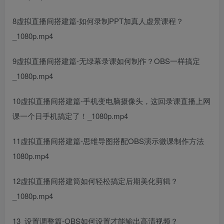
8虚拟直播间搭建篇-如何录制PPT加真人虚景课程？
_1080p.mp4
9虚拟直播间搭建篇-无绿幕录课如何制作？OBS一样搞定
_1080p.mp4
10虚拟直播间搭建篇-手机变电脑摄像头，这回录课直播上网
课一个日手机搞定了！_1080p.mp4
11虚拟直播间搭建篇-思维导图搭配OBS演示微课制作方法
1080p.mp4
12虚拟直播间搭建筒如何轻松搞定后期美化剪辑？
_1080p.mp4
13_设置调整篇-OBS如何设置才能输出高清视频？