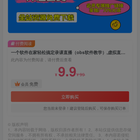
付费阅读
一个软件在家轻松搞定录课直播（obs软件教学）,虚拟直播间，录课直播工具
此内容为付费阅读，请付费后查看
9.9
99
¥
¥
免费
会员
立即购买
您当前未登录！建议登陆后购买，可保存购买订单
©
版权声明
1、本内容转载于网络，版权归原作者所有！ 2、本站仅提供信息存储
空间服务，不拥有所有权，不承担相关法律责任。 3、本内容若侵犯