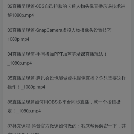
32直播呈现篇-0BS自己担脸的卡通人物头像直播录课技术讲
解1080p.mp4
33直播呈现篇-SnapCamera虚拟人物摄像头设置技巧
1080p.mp4
34直播呈现筒-手写板加PPT加芦笋录课直播玩法！
_1080p.mp4
35直播呈现篇-腾讯会设也能做虚拟报像直播？你只需要这样
操作！_1080p.mp4
86直播呈现篇如何用OBS多平台同步直播，就一个按钮摄
定！_1080p.mp4
37补充课程-抖音官方微课如何做的：我来帮你解密一下，其