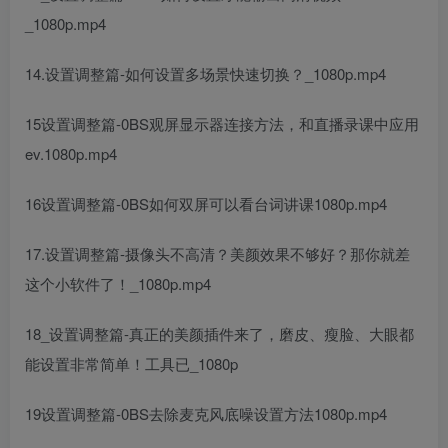
_1080p.mp4
14.设置调整篇-如何设置多场景快速切换？_1080p.mp4
15设置调整篇-0BS观屏显示器连接方法，和直播录课中应用
ev.1080p.mp4
16设置调整篇-0BS如何双屏可以看台词讲课1080p.mp4
17.设置调整篇-摄像头不高清？美颜效果不够好？那你就差
这个小软件了！_1080p.mp4
18_设置调整篇-真正的美颜插件来了，磨皮、瘦脸、大眼都
能设置非常简单！工具已_1080p
19设置调整篇-0BS去除麦克风底噪设置方法1080p.mp4