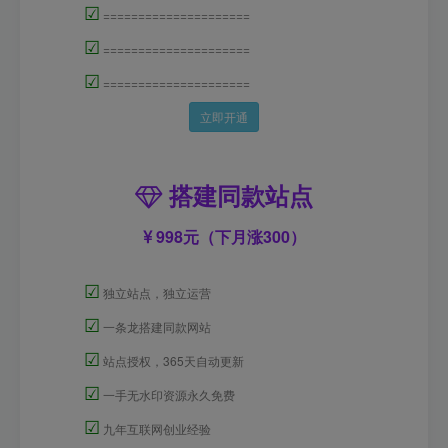
☑
=====================
☑
=====================
☑
=====================
立即开通
搭建同款站点
998元（下月涨300）
☑
独立站点，独立运营
☑
一条龙搭建同款网站
☑
站点授权，365天自动更新
☑
一手无水印资源永久免费
☑
九年互联网创业经验