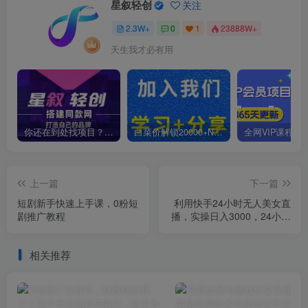
星叙轻创
关注
2.3W+
0
1
23888W+
天生我才必有用
你还在到处找项目？还在当韭菜？我靠卖项目一个月收入5万+，曾经我也是个失败者。
白菜价解锁20000+N个赚钱机会，加入星叙轻创会员，全站资源免费学习。
上一篇
下一篇
短剧新手快速上手课，0粉短
利用快手24小时无人美女直
剧推广教程
播，实操日入3000，24小时
被动收益，内部保密玩法
相关推荐