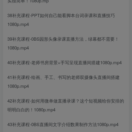
实很简单！1080p.mp
38补充课程-PPT如何自己能看脚本台词录课和直播技巧
1080p.mp4
39补充课程-0BS园形头像录课直播方法，绿幕都不需要！
1080p.mp4
40补充课程-老师书房背景+手写呈现直播间搭建1080p.mp4
41补充课程-绘画、手工、书写的老师双摄像头直播间搭建
1080p.mp4
42补充课程-如何用微单做直播录课？这个短视频给你安排的
明明白白的！1080p.mp4
43补充课程-0BS直播间文字介绍数果制作方法1080p.mp4