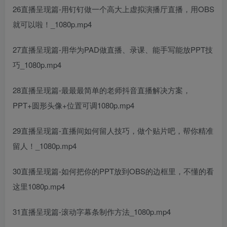
26直播呈现篇-用钉钉做一个高大上虚拟演播厅直播，用OBS
就可以啦！_1080p.mp4
27直播呈现篇-用华为PAD做直播、录课、能手写能放PPT技
巧_1080p.mp4
28直播呈现篇-最最最简单的老师抖音直播解决方案，
PPT+圆形头像+位置可调1080p.mp4
29直播呈现篇-直播间如何留人技巧，做个贴片吧，帮你精准
留人！_1080p.mp4
30直播呈现篇-如何把你的PPT放到OBS的边框里，不懂的看
这里1080p.mp4
31直播呈现篇-滚动字幕条制作方法_1080p.mp4