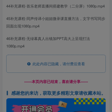
44补充课程-首乐老师直播间搭建教学（二分屏）1080p.mp4
45补充课程-同声传译小姐姐微录课直播方法，文字书写同步
回面出现1080p.mp4
46补充课程-无绿幕真人出镜加PPT高大上呈现打法
1080p.mp4
此处内容已隐藏，请付费后查看
------本页内容已结束，喜欢请分享------
感谢您的来访，获取更多精彩文章请收藏本站。