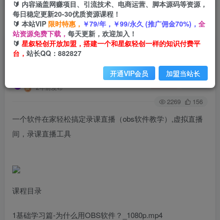
🔰 内容涵盖网赚项目、引流技术、电商运营、脚本源码等资源，
每日稳定更新20-30优质资源课程！
🔰 本站VIP
限时特惠，
￥79/年，￥99/永久 (推广佣金70%)，
全
首页
创业课程
会员免费
正文
站资源免费下载，
每天更新，欢迎加入！
🔰
星叙轻创开放加盟，搭建一个和星叙轻创一样的知识付费平
一个软件在家轻松搞定录课直播（obs软件教学）,
台，
站长QQ：882827
虚拟直播间，录课直播工具
开通VIP会员
加盟当站长
星叙轻创
关注
私信
2年前发布
2269
156
一个软件在家轻松搞定录课直播（obs软件教学）,虚拟直播
间，录课直播工具
课程目录
1基础学习篇-为什么用OBS软件？_1080p.mp4