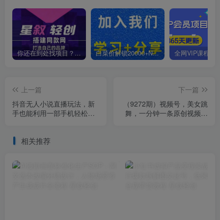
你还在到处找项目？还在当韭菜？我靠卖项目一个月收入5万+，曾经我也是个失败者。
白菜价解锁20000+N个赚钱机会，加入星叙轻创会员，全站资源免费学习。
上一篇
下一篇
抖音无人小说直播玩法，新
（9272期）视频号，美女跳
手也能利用一部手机轻松日
舞，一分钟一条原创视频，
入200+【视频教程】
撸爆创作者分成计划，日入
2000+
相关推荐