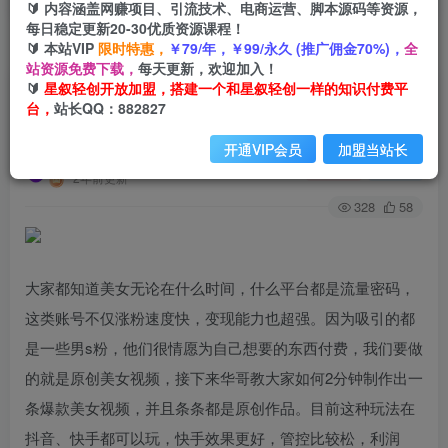
🔰 内容涵盖网赚项目、引流技术、电商运营、脚本源码等资源，
每日稳定更新20-30优质资源课程！
🔰 本站VIP
限时特惠，
￥79/年，￥99/永久 (推广佣金70%)，
全
首页
会员免费
正文
站资源免费下载，
每天更新，欢迎加入！
🔰
星叙轻创开放加盟，搭建一个和星叙轻创一样的知识付费平
（9271期）Ai美女热舞视频，单日暴力变现
台，
站长QQ：882827
2000+，多平台多收益，无脑且操作简单，小…
开通VIP会员
加盟当站长
星叙轻创
关注
私信
2年前更新
328
58
大家都知道美女无论在什么时间，什么平台都是流量密码，
这类账号不仅涨粉速度快，变现能力也超强。因为吸引的都
是一些男s粉，他们很情愿为自己想要的东西付费，我们要做
的就是原创美女视频，接下来华哥教大家如何2分钟制作出一
条爆款美女视频，并且条条都是原创作品。目前这种玩法在
抖音、快手都可以玩，快手效果更好，管控比较松，利润