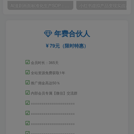
AI漫剧画面标准化生产SOP：网文选本改编分镜设计，人物场景资产生成成片全流程
小红
年费合伙人
79元（限时特惠）
☑
会员时长：365天
☑
全站资源免费获取1年
☑
推广佣金高达50％
☑
内部会员专属【微信】交流群
☑
=====================
☑
=====================
☑
=====================
☑
=====================