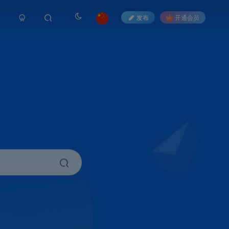
发布
开通会员