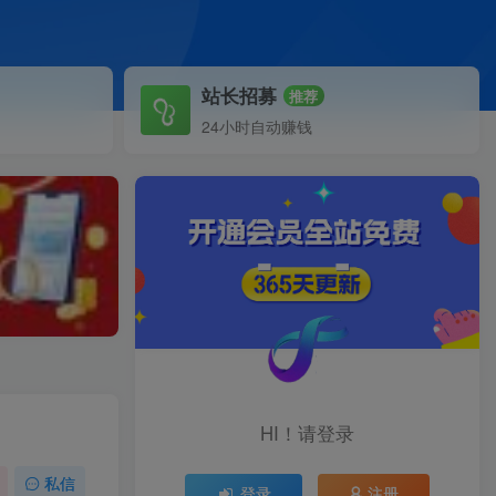
站长招募
推荐
24小时自动赚钱
HI！请登录
私信
登录
注册