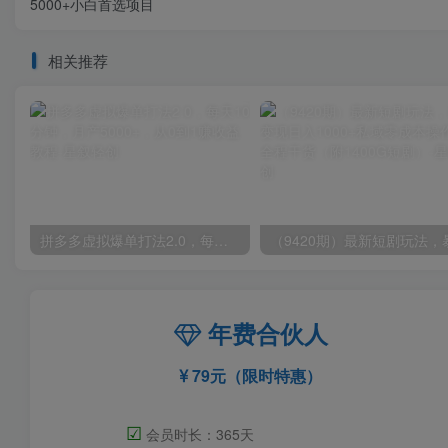
5000+小白首选项目
相关推荐
拼多多虚拟爆单打法2.0，每天10分钟，月产5000+，从0到1赚收益教程
年费合伙人
79元（限时特惠）
☑
会员时长：365天