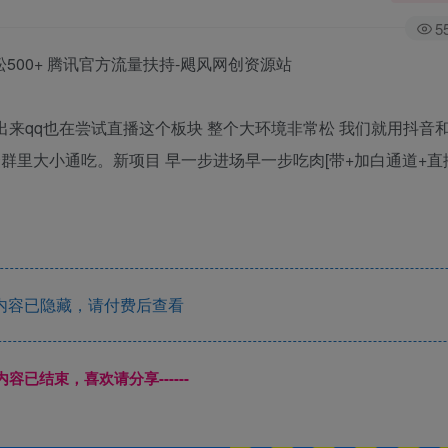
5
出来qq也在尝试直播这个板块 整个大环境非常松 我们就用抖音
群里大小通吃。新项目 早一步进场早一步吃肉[带+加白通道+直
内容已隐藏，请付费后查看
本页内容已结束，喜欢请分享------