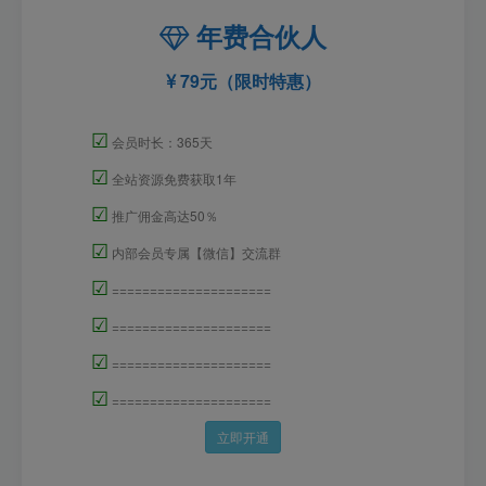
年费合伙人
79元（限时特惠）
☑
会员时长：365天
☑
全站资源免费获取1年
☑
推广佣金高达50％
☑
内部会员专属【微信】交流群
☑
=====================
☑
=====================
☑
=====================
☑
=====================
立即开通