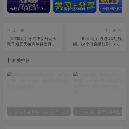
你还在到处找项目？还在当韭菜？我靠卖项目一个月收入5万+，曾经我也是个失败者。
白菜价解锁20000+N个赚钱机会，加入星叙轻创会员，全站资源免费学习。
上一篇
下一篇
（9239期）小红书新号两天
（9241期）通过QQ短视
涨千粉五天接商单轻松月入
频、24小时直播短剧，小白
过万 无脑搬运玩法 小白也能
也能日入300+，老平台值得
轻…
信奈
相关推荐
拼多多虚拟爆单打法2.0，每天10分钟，月产5000+，从0到1赚收益教程