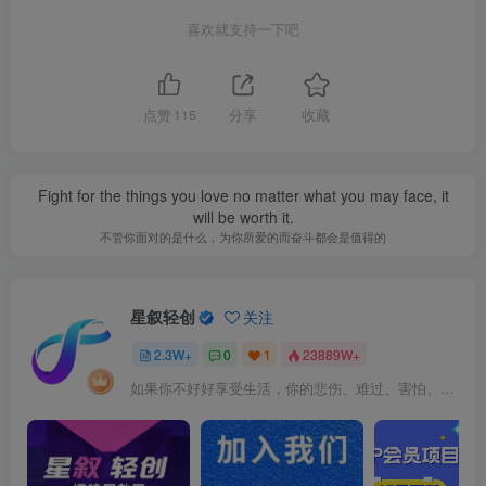
喜欢就支持一下吧
点赞
115
分享
收藏
Fight for the things you love no matter what you may face, it
will be worth it.
不管你面对的是什么，为你所爱的而奋斗都会是值得的
星叙轻创
关注
2.3W+
0
1
23889W+
如果你不好好享受生活，你的悲伤、难过、害怕、羞愧和内疚会代替你享受