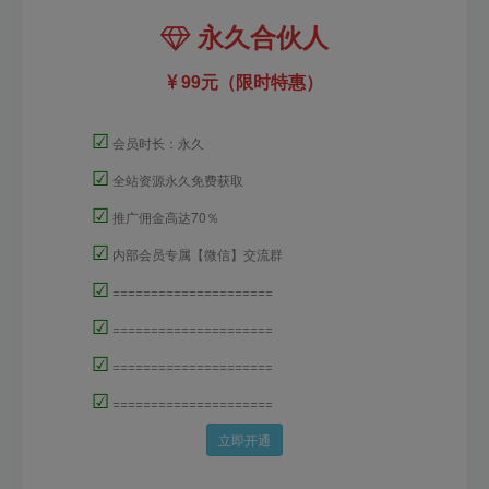
永久合伙人
99元（限时特惠）
☑
会员时长：永久
☑
全站资源永久免费获取
☑
推广佣金高达70％
☑
内部会员专属【微信】交流群
☑
=====================
☑
=====================
☑
=====================
☑
=====================
立即开通