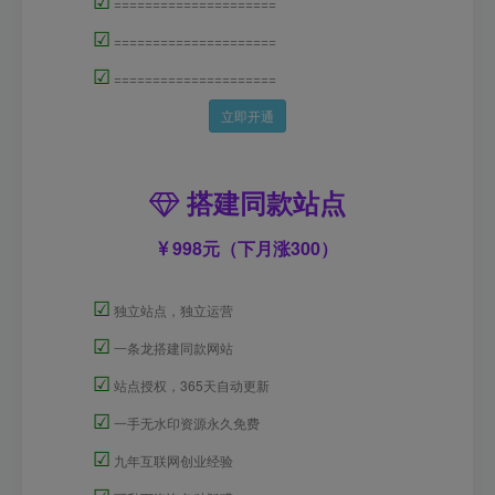
=====================
☑
=====================
☑
=====================
立即开通
搭建同款站点
998元（下月涨300）
☑
独立站点，独立运营
☑
一条龙搭建同款网站
☑
站点授权，365天自动更新
☑
一手无水印资源永久免费
☑
九年互联网创业经验
☑