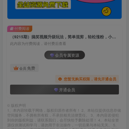
付费阅读
（9215期）搞笑视频升级玩法，简单混剪，轻松涨粉，小白也能上手，日入1000+教程+素材
此内容为付费阅读，请付费后查看
会员专属资源
免费
会员
您暂无购买权限，请先开通会员
开通会员
©
版权声明
1、本内容转载于网络，版权归原作者所有！ 2、本站仅提供信息存储
空间服务，不拥有所有权，不承担相关法律责任。 3、本内容若侵犯
到你的版权利益，请联系我们，会尽快给予删除处理！ 4、本站全资
源仅供测试和学习，请勿用于非法操作，一切后果与本站无关。 5、