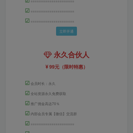
=====================
☑
=====================
☑
=====================
立即开通
永久合伙人
99元（限时特惠）
☑
会员时长：永久
☑
全站资源永久免费获取
☑
推广佣金高达70％
☑
内部会员专属【微信】交流群
☑
=====================
☑