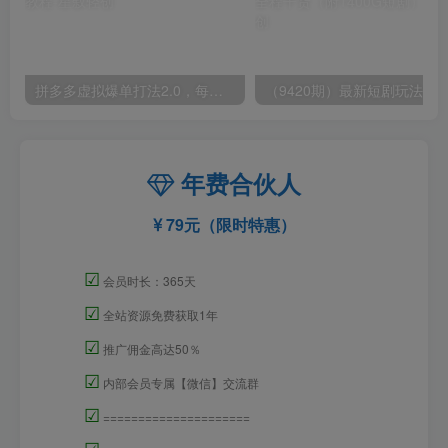
拼多多虚拟爆单打法2.0，每天10分钟，月产5000+，从0到1赚收益教程
年费合伙人
79元（限时特惠）
☑
会员时长：365天
☑
全站资源免费获取1年
☑
推广佣金高达50％
☑
内部会员专属【微信】交流群
☑
=====================
☑