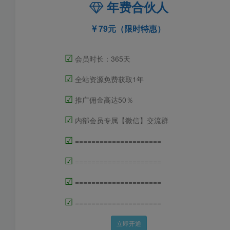
年费合伙人
79元（限时特惠）
☑
会员时长：365天
☑
全站资源免费获取1年
☑
推广佣金高达50％
☑
内部会员专属【微信】交流群
☑
=====================
☑
=====================
☑
=====================
☑
=====================
立即开通