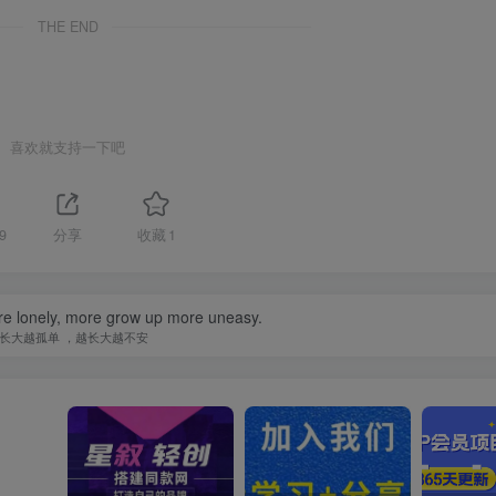
THE END
喜欢就支持一下吧
9
分享
收藏
1
e lonely, more grow up more uneasy.
长大越孤单 ，越长大越不安