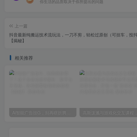
你生活的品质取决于你所提出的问题
上一篇
抖音最新纯搬运技术流玩法，一刀不剪，轻松过原创（可挂车，投抖
【揭秘】
相关推荐
Ai智能广告挂G，别再瞎折腾了！这个全自动挂G项目，新手当天见钱，告别频繁换项目的烦恼【揭秘】