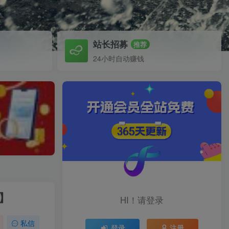
站长招募
推荐
24小时自动赚钱
】
HI！请登录
私信
登录
注册