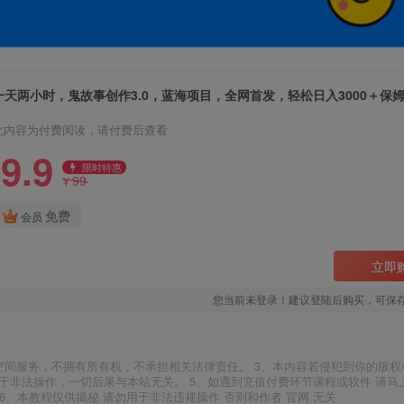
此内容为付费阅读，请付费后查看
9.9
限时特惠
99
¥
免费
会员
立即
您当前未登录！建议登陆后购买，可保
空间服务，不拥有所有权，不承担相关法律责任。 3、本内容若侵犯到你的版权
于非法操作，一切后果与本站无关。 5、如遇到充值付费环节课程或软件 请马
6、本教程仅供揭秘 请勿用于非法违规操作 否则和作者 官网 无关