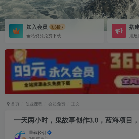
加入会员
搭
3.3折
全站资源免费下载
搭建
首页
创业课程
会员免费
正文
一天两小时，鬼故事创作3.0，蓝海项目
星叙轻创
2年前更新