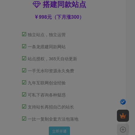
搭建同款站点
998元（下月涨300）
☑
独立站点，独立运营
☑
一条龙搭建同款网站
☑
站点授权，365天自动更新
☑
一手无水印资源永久免费
☑
九年互联网创业经验
☑
可私下咨询各种疑惑
☑
支持站长再招自己的站长
☑
一比一复制全套方法包落地
立即开通