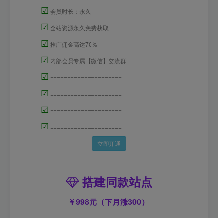
☑
会员时长：永久
☑
全站资源永久免费获取
☑
推广佣金高达70％
☑
内部会员专属【微信】交流群
☑
=====================
☑
=====================
☑
=====================
☑
=====================
立即开通
搭建同款站点
998元（下月涨300）