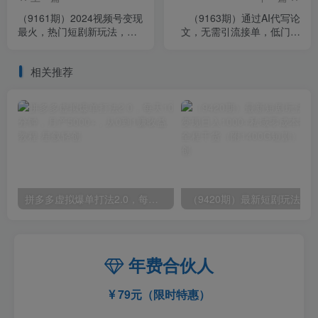
（9161期）2024视频号变现
（9163期）通过AI代写论
最火，热门短剧新玩法，每
文，无需引流接单，低门槛
天花费半小时，轻松日入
高收益
2000+，…
相关推荐
拼多多虚拟爆单打法2.0，每天10分钟，月产5000+，从0到1赚收益教程
年费合伙人
79元（限时特惠）