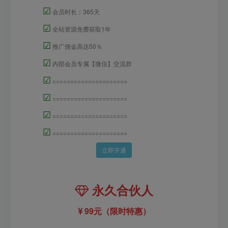
☑
会员时长：365天
☑
全站资源免费获取1年
☑
推广佣金高达50％
☑
内部会员专属【微信】交流群
☑
=====================
☑
=====================
☑
=====================
☑
=====================
立即开通
永久合伙人
99元（限时特惠）