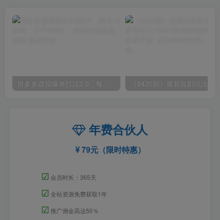
拼多多虚拟爆单打法2.0，每天10分钟，月产5000+，从0到1赚收益教程
年费合伙人
79元（限时特惠）
☑
会员时长：365天
☑
全站资源免费获取1年
☑
推广佣金高达50％