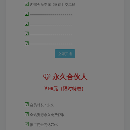
☑
内部会员专属【微信】交流群
☑
=====================
☑
=====================
☑
=====================
☑
=====================
立即开通
永久合伙人
99元（限时特惠）
☑
会员时长：永久
☑
全站资源永久免费获取
☑
推广佣金高达70％