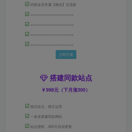
☑
内部会员专属【微信】交流群
☑
=====================
☑
=====================
☑
=====================
☑
=====================
立即开通
搭建同款站点
998元（下月涨300）
☑
独立站点，独立运营
☑
一条龙搭建同款网站
☑
站点授权，365天自动更新