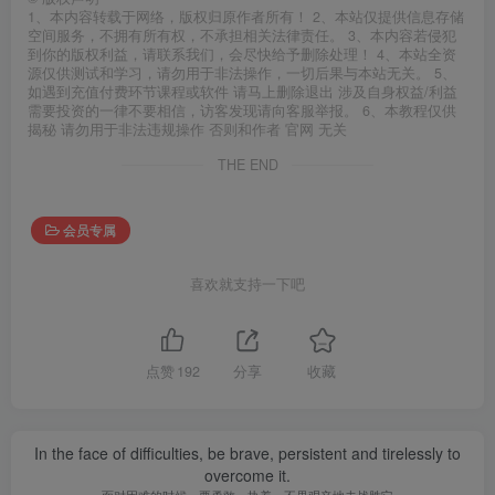
1、本内容转载于网络，版权归原作者所有！ 2、本站仅提供信息存储
空间服务，不拥有所有权，不承担相关法律责任。 3、本内容若侵犯
到你的版权利益，请联系我们，会尽快给予删除处理！ 4、本站全资
源仅供测试和学习，请勿用于非法操作，一切后果与本站无关。 5、
如遇到充值付费环节课程或软件 请马上删除退出 涉及自身权益/利益
需要投资的一律不要相信，访客发现请向客服举报。 6、本教程仅供
揭秘 请勿用于非法违规操作 否则和作者 官网 无关
THE END
会员专属
喜欢就支持一下吧
点赞
192
分享
收藏
In the face of difficulties, be brave, persistent and tirelessly to
overcome it.