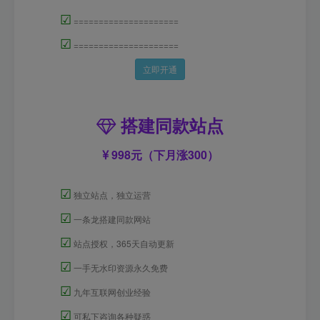
☑
=====================
☑
=====================
立即开通
搭建同款站点
998元（下月涨300）
☑
独立站点，独立运营
☑
一条龙搭建同款网站
☑
站点授权，365天自动更新
☑
一手无水印资源永久免费
☑
九年互联网创业经验
☑
可私下咨询各种疑惑