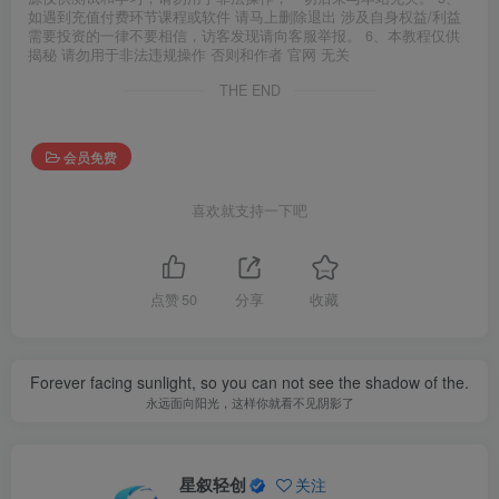
如遇到充值付费环节课程或软件 请马上删除退出 涉及自身权益/利益
需要投资的一律不要相信，访客发现请向客服举报。 6、本教程仅供
揭秘 请勿用于非法违规操作 否则和作者 官网 无关
THE END
会员免费
喜欢就支持一下吧
点赞
50
分享
收藏
Forever facing sunlight, so you can not see the shadow of the.
永远面向阳光，这样你就看不见阴影了
星叙轻创
关注