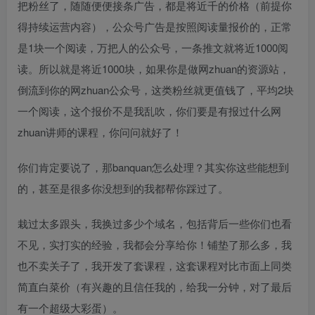
把粉丝了，随随便便接条广告，都是将近千的价格（前提你
得持续运营内容），公众号广告是按照阅读量报价的，正常
是1块一个阅读，万把人的公众号，一条推文就将近1000阅
读。所以就是将近1000块，如果你是做网zhuan的资源站，
倒流到你的网zhuan公众号，这类粉丝就更值钱了，平均2块
一个阅读，这个报价不是我乱吹，你们要是有报过什么网
zhuan讲师的课程，你问问就好了！
你们肯定要说了，那banquan怎么处理？其实你这些能想到
的，甚至是很多你没想到的我都帮你踩过了。
栽过太多跟头，我换过多少个域名，包括背后一些你们也看
不见，实打实的经验，我都会分享给你！铺垫了那么多，我
也不卖关子了，我开发了套课程，这套课程对比市面上同类
简直白菜价（有兴趣的且信任我的，给我一分钟，对了最后
有一个超级大彩蛋）。