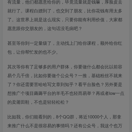
有流量，他们都愿意给你的，毕竟流量就是钱嘛，厚脸皮去
就行了。课程白嫖到了，也交到了朋友，比你花钱有用太多
了。这世界上就是这么现实，只要你能有利用价值，大家都
愿意跟你交朋友的，这句话没毛病吧？
甚至等你到一定量级了，主动找上门给你课程，额外给你红
包，让你帮忙发的也不少。
其次等你有了足够多的用户群体，你要做什么都会比以前容
易个几千倍，比如你要做个公众号？一推，基础粉丝不就来
了？你还需要苦哈哈写文章到知乎？看平台脸色？另外要是
想推广个项目薅薅平台的羊毛不也轻而易举？再或者low一点
的卖莆田鞋，不也是轻轻松松？
比如我，你们能看到的，8个QQ群，将近10000个人，那拿
来推广什么不是很容易的事情吗？还有公众号，我这个也万