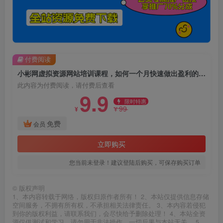
付费阅读
小彬网虚拟资源网站培训课程，如何一个月快速做出盈利的资源网站（实打实经验）
此内容为付费阅读，请付费后查看
9.9
限时特惠
99
¥
¥
免费
会员
立即购买
您当前未登录！建议登陆后购买，可保存购买订单
©
版权声明
1、本内容转载于网络，版权归原作者所有！ 2、本站仅提供信息存储
空间服务，不拥有所有权，不承担相关法律责任。 3、本内容若侵犯
到你的版权利益，请联系我们，会尽快给予删除处理！ 4、本站全资
源仅供测试和学习，请勿用于非法操作，一切后果与本站无关。 5、