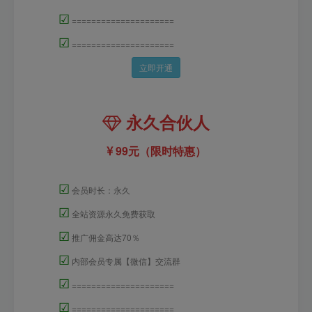
☑
=====================
☑
=====================
立即开通
永久合伙人
99元（限时特惠）
☑
会员时长：永久
☑
全站资源永久免费获取
☑
推广佣金高达70％
☑
内部会员专属【微信】交流群
☑
=====================
☑
=====================