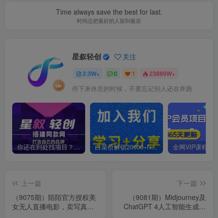
Time always save the best for last.
时间总把最好的人留到最后
星叙轻创
关注
2.3W+
0
1
23889W+
停下来休息的时候，不要忘记别人还在奔跑
你还在到处找项目？还在当韭菜？我靠卖项目一个月收入5万+，曾经我也是个失败者。
白菜价解锁20000+N个赚钱机会，加入星叙轻创会员，全站资源免费学习。
上一篇
下一篇
（9075期）陌陌官方授权美
（9081期）Midjourney及
女无人直播电影，卖写真日
ChatGPT 4人工智能生成艺
入1000+小白入手项目
术图像综合指南-9节课-中英