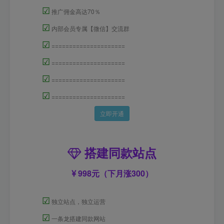
☑
推广佣金高达70％
☑
内部会员专属【微信】交流群
☑
=====================
☑
=====================
☑
=====================
☑
=====================
立即开通
搭建同款站点
998元（下月涨300）
☑
独立站点，独立运营
☑
一条龙搭建同款网站