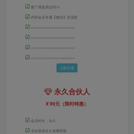
☑
推广佣金高达50％
☑
内部会员专属【微信】交流群
☑
=====================
☑
=====================
☑
=====================
☑
=====================
立即开通
永久合伙人
99元（限时特惠）
☑
会员时长：永久
☑
全站资源永久免费获取