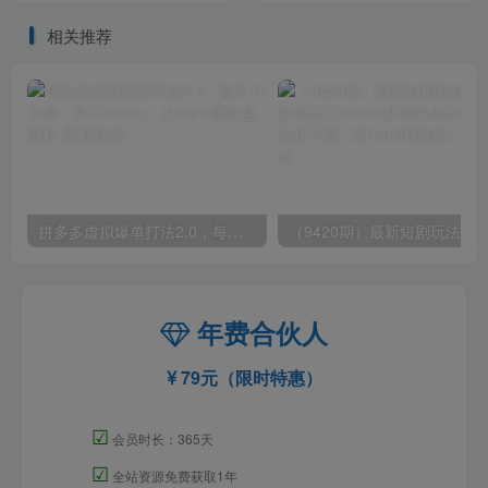
字幕
相关推荐
拼多多虚拟爆单打法2.0，每天10分钟，月产5000+，从0到1赚收益教程
年费合伙人
79元（限时特惠）
☑
会员时长：365天
☑
全站资源免费获取1年