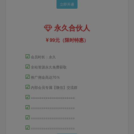
立即开通
永久合伙人
99元（限时特惠）
☑
会员时长：永久
☑
全站资源永久免费获取
☑
推广佣金高达70％
☑
内部会员专属【微信】交流群
☑
=====================
☑
=====================
☑
=====================
☑
=====================