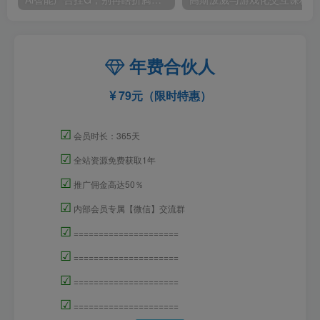
年费合伙人
79元（限时特惠）
☑
会员时长：365天
☑
全站资源免费获取1年
☑
推广佣金高达50％
☑
内部会员专属【微信】交流群
☑
=====================
☑
=====================
☑
=====================
☑
=====================