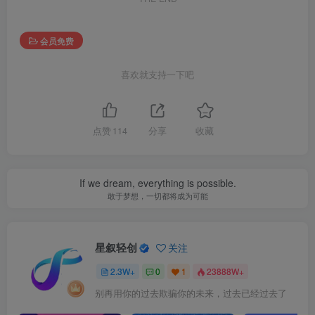
会员免费
喜欢就支持一下吧
点赞
114
分享
收藏
If we dream, everything is possible.
敢于梦想，一切都将成为可能
星叙轻创
关注
2.3W+
0
1
23888W+
别再用你的过去欺骗你的未来，过去已经过去了