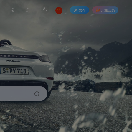
发布
开通会员