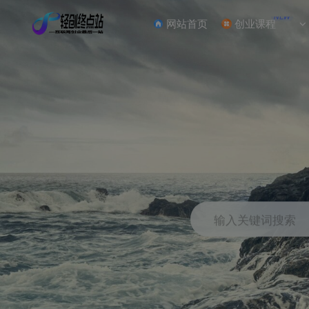
NEW
网站首页
创业课程
输入关键词搜索