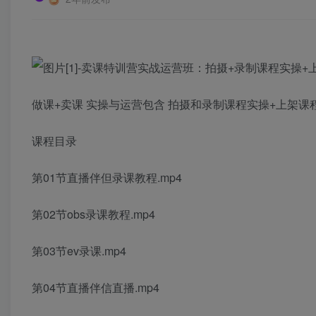
做课+卖课 实操与运营包含 拍摄和录制课程实操+上架课
课程目录
第01节直播伴但录课教程.mp4
第02节obs录课教程.mp4
第03节ev录课.mp4
第04节直播伴信直播.mp4