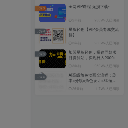
全网VIP课程 无损下载~
TOP3
2年前
980W+人已阅读
星叙轻创【VIP会员专属交流
TOP4
群】
3年前
980W+人已阅读
加盟星叙轻创，搭建同款项
TOP5
目资源站，实现日入2000+
3年前
960W+人已阅读
AI高级角色动画全流程：剧
TOP6
本×分镜×角色设计×3D渲染×
动态化，从概念到成片一站
26天前
1.7W+人已阅读
式教学