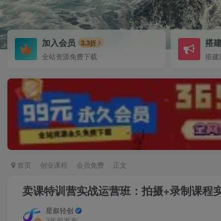
加入会员
搭
3.3折
全站资源免费下载
搭建
首页
创业课程
会员免费
正文
卖课特训营实战运营班：拍摄+录制课程实
星叙轻创
2年前发布