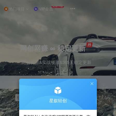
免费下载
热门项目
VIP会员
网创网赚 ∞ 稳定更新
网创资源&实战项目&365天稳定更新
引流
挂机
抖音
快手
小红书
无人直播
星叙轻创