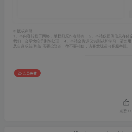
©
版权声明
1、本内容转载于网络，版权归原作者所有！ 2、本站仅提供信息存储
我们，会尽快给予删除处理！ 4、本站全资源仅供测试和学习，请勿用
及自身权益/利益 需要投资的一律不要相信，访客发现请向客服举报。 
会员免费
点赞
11