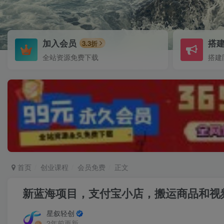
加入会员
搭
3.3折
全站资源免费下载
搭建
首页
创业课程
会员免费
正文
新蓝海项目，支付宝小店，搬运商品和视
星叙轻创
2年前更新