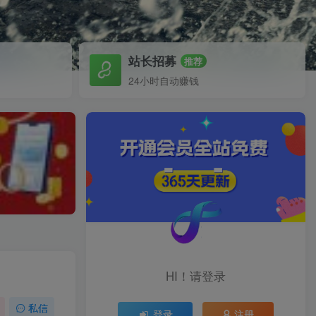
站长招募
推荐
24小时自动赚钱
HI！请登录
私信
登录
注册