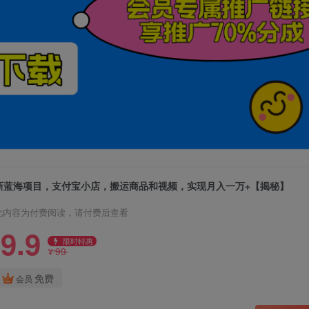
新蓝海项目，支付宝小店，搬运商品和视频，实现月入一万+【揭秘】
此内容为付费阅读，请付费后查看
9.9
限时特惠
99
¥
免费
会员