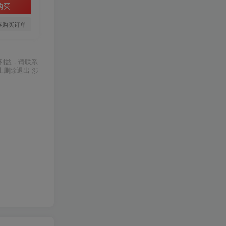
购买
存购买订单
利益，请联系
上删除退出 涉