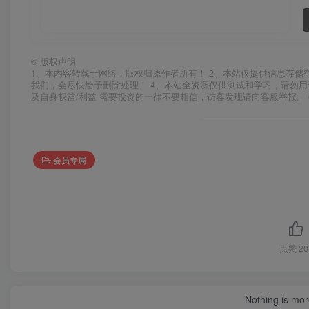
©
版权声明
1、本内容转载于网络，版权归原作者所有！ 2、本站仅提供信息存储
我们，会尽快给予删除处理！ 4、本站全资源仅供测试和学习，请勿用
及自身权益/利益 需要投资的一律不要相信，访客发现请向客服举报。 
会员专属
点赞
20
Nothing is more