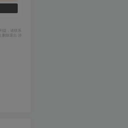
利益，请联系
上删除退出 涉