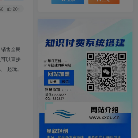
66
201
，销售全民
众可以直接
人一起玩。