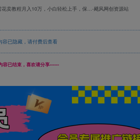
内容已隐藏，请付费后查看
本页内容已结束，喜欢请分享------