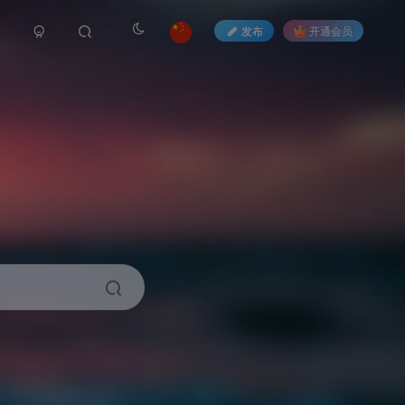
发布
开通会员