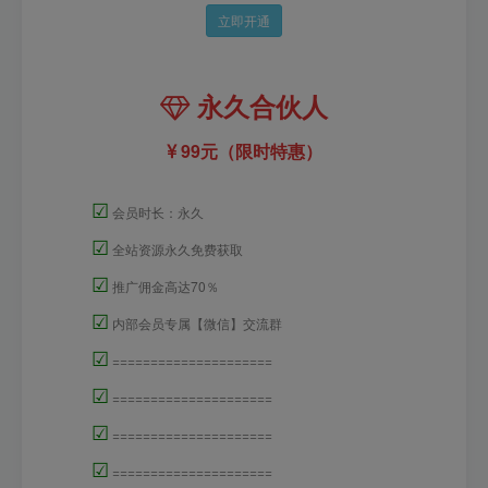
立即开通
永久合伙人
99元（限时特惠）
☑
会员时长：永久
☑
全站资源永久免费获取
☑
推广佣金高达70％
☑
内部会员专属【微信】交流群
☑
=====================
☑
=====================
☑
=====================
☑
=====================