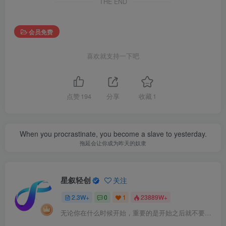
THE END
会员免费
喜欢就支持一下吧
点赞
194
分享
收藏
1
When you procrastinate, you become a slave to yesterday.
拖延会让你成为昨天的奴隶
星叙轻创
关注
2.3W+
0
1
23889W+
无论你在什么时候开始，重要的是开始之后就不要停止