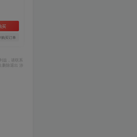
购买
存购买订单
利益，请联系
上删除退出 涉