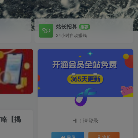
站长招募
推荐
24小时自动赚钱
攻略【揭
HI！请登录
登录
注册