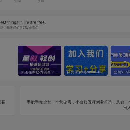
0
分享
收藏
st things in life are free.
生活中最美好的事都是免费的
你还在到处找项目？还在当韭菜？我靠卖项目一个月收入5万+，曾经我也是个失败者。
白菜价解锁20000+N个赚钱机会，加入星叙轻创会员，全站资源免费学习。
项目
手把手教你做一个营销号，小白短视频创业首选，从做一
日入