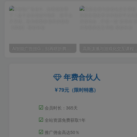
Ai智能广告挂G，别再瞎折腾了！这个全自动挂G项目，新手当天见钱，告别频繁换项目的烦恼【揭秘】
年费合伙人
79元（限时特惠）
☑
会员时长：365天
☑
全站资源免费获取1年
☑
推广佣金高达50％