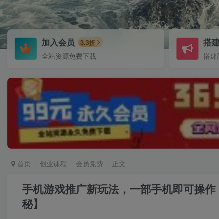
加入会员
搭
3.3折
全站资源免费下载
搭建
首页
创业课程
会员免费
正文
手机游戏推广新玩法，一部手机即可操作，
秘】