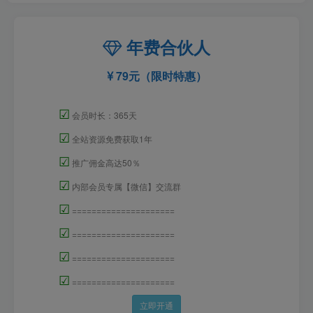
年费合伙人
79元（限时特惠）
☑
会员时长：365天
☑
全站资源免费获取1年
☑
推广佣金高达50％
☑
内部会员专属【微信】交流群
☑
=====================
☑
=====================
☑
=====================
☑
=====================
立即开通