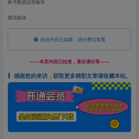
账号数据运营板块
接流板块
此处内容已隐藏，请付费后查看
------本页内容已结束，喜欢请分享------
感谢您的来访，获取更多精彩文章请收藏本站。