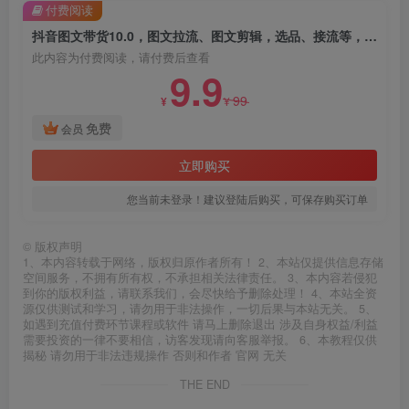
付费阅读
抖音图文带货10.0，图文拉流、图文剪辑，选品、接流等，一部手机就能做
此内容为付费阅读，请付费后查看
9.9
99
¥
¥
免费
会员
立即购买
您当前未登录！建议登陆后购买，可保存购买订单
©
版权声明
1、本内容转载于网络，版权归原作者所有！ 2、本站仅提供信息存储
空间服务，不拥有所有权，不承担相关法律责任。 3、本内容若侵犯
到你的版权利益，请联系我们，会尽快给予删除处理！ 4、本站全资
源仅供测试和学习，请勿用于非法操作，一切后果与本站无关。 5、
如遇到充值付费环节课程或软件 请马上删除退出 涉及自身权益/利益
需要投资的一律不要相信，访客发现请向客服举报。 6、本教程仅供
揭秘 请勿用于非法违规操作 否则和作者 官网 无关
THE END