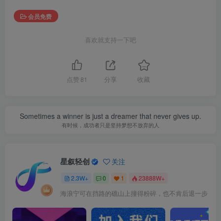
会员免费
喜欢就支持一下吧
点赞
81
分享
收藏
Sometimes a winner is just a dreamer that never gives up.
有时候，成功者只是坚持梦想不放弃的人
星叙轻创
关注
2.3W+
0
1
23888W+
海浪宁可在挡路的礁山上撞得粉碎，也不肯后退一步