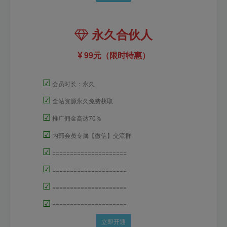
永久合伙人
99元（限时特惠）
☑
会员时长：永久
☑
全站资源永久免费获取
☑
推广佣金高达70％
☑
内部会员专属【微信】交流群
☑
=====================
☑
=====================
☑
=====================
☑
=====================
立即开通