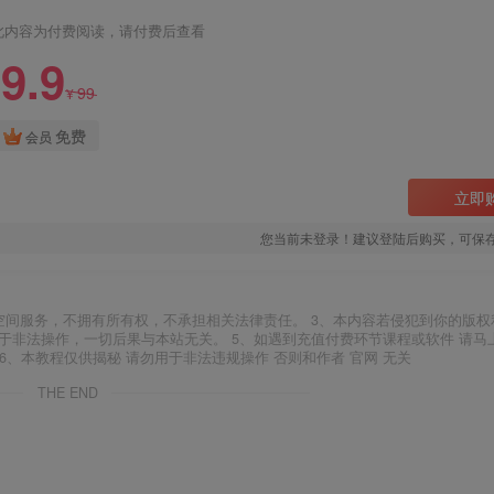
此内容为付费阅读，请付费后查看
9.9
99
¥
免费
会员
立即
您当前未登录！建议登陆后购买，可保
空间服务，不拥有所有权，不承担相关法律责任。 3、本内容若侵犯到你的版权
于非法操作，一切后果与本站无关。 5、如遇到充值付费环节课程或软件 请马
6、本教程仅供揭秘 请勿用于非法违规操作 否则和作者 官网 无关
THE END