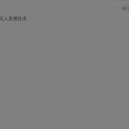
握最新最防封的无人直播技术