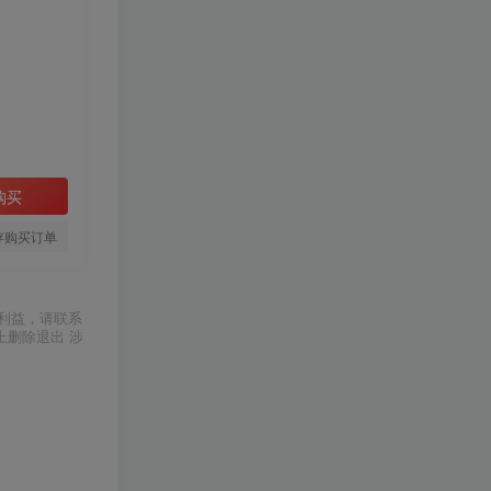
购买
存购买订单
利益，请联系
上删除退出 涉