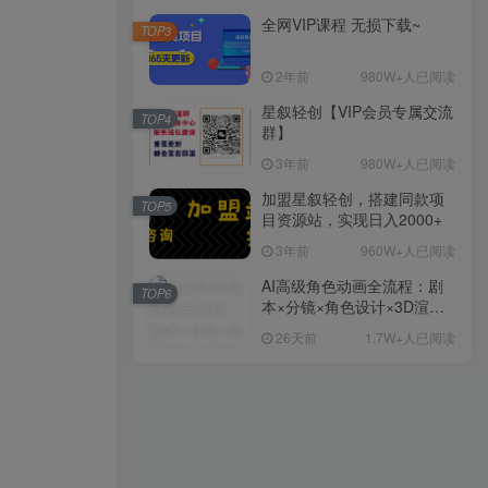
全网VIP课程 无损下载~
TOP3
2年前
980W+人已阅读
星叙轻创【VIP会员专属交流
TOP4
群】
3年前
980W+人已阅读
加盟星叙轻创，搭建同款项
TOP5
目资源站，实现日入2000+
3年前
960W+人已阅读
AI高级角色动画全流程：剧
TOP6
本×分镜×角色设计×3D渲染×
动态化，从概念到成片一站
26天前
1.7W+人已阅读
式教学