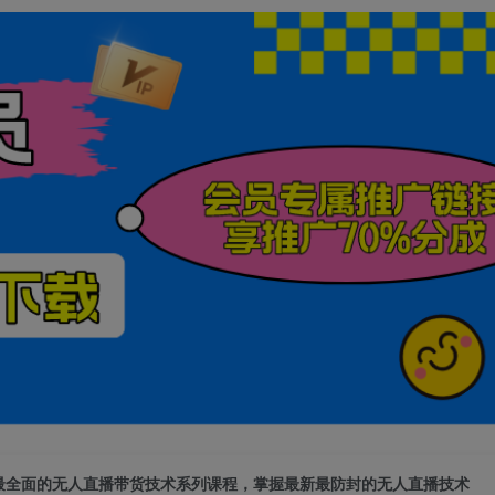
最全面的无人直播‮货带‬技术系‮课列‬程，掌握最新最防封的无人直播技术