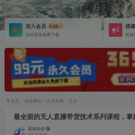
加入会员
搭
3.3折
全站资源免费下载
搭建
首页
创业课程
会员免费
正文
最全面的无人直
星叙轻创
2年前发布