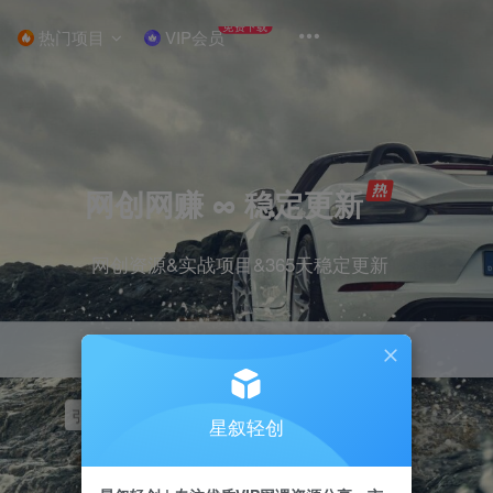
免费下载
热门项目
VIP会员
网创网赚 ∞ 稳定更新
网创资源&实战项目&365天稳定更新
引流
挂机
抖音
快手
小红书
无人直播
星叙轻创