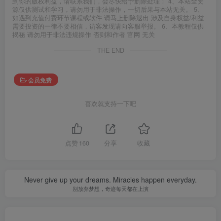
到你的版权利益，请联系我们，会尽快给予删除处理！ 4、本站全资
源仅供测试和学习，请勿用于非法操作，一切后果与本站无关。 5、
如遇到充值付费环节课程或软件 请马上删除退出 涉及自身权益/利益
需要投资的一律不要相信，访客发现请向客服举报。 6、本教程仅供
揭秘 请勿用于非法违规操作 否则和作者 官网 无关
THE END
会员免费
喜欢就支持一下吧
点赞
160
分享
收藏
Never give up your dreams. Miracles happen everyday.
别放弃梦想，奇迹每天都在上演