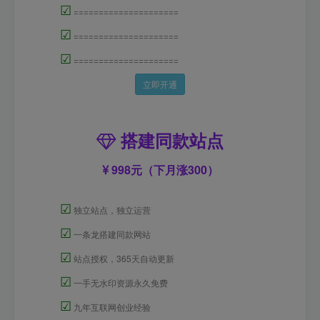
☑
=====================
☑
=====================
☑
=====================
立即开通
搭建同款站点
998元（下月涨300）
☑
独立站点，独立运营
☑
一条龙搭建同款网站
☑
站点授权，365天自动更新
☑
一手无水印资源永久免费
☑
九年互联网创业经验