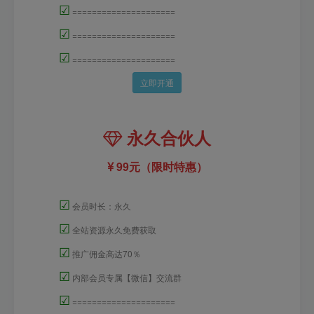
☑
=====================
☑
=====================
☑
=====================
立即开通
永久合伙人
99元（限时特惠）
☑
会员时长：永久
☑
全站资源永久免费获取
☑
推广佣金高达70％
☑
内部会员专属【微信】交流群
☑
=====================